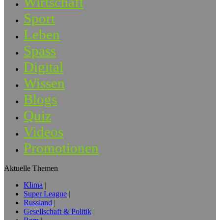
Wirtschaft
Sport
Leben
Spass
Digital
Wissen
Blogs
Quiz
Videos
Promotionen
Aktuelle Themen
Klima
Super League
Russland
Gesellschaft & Politik