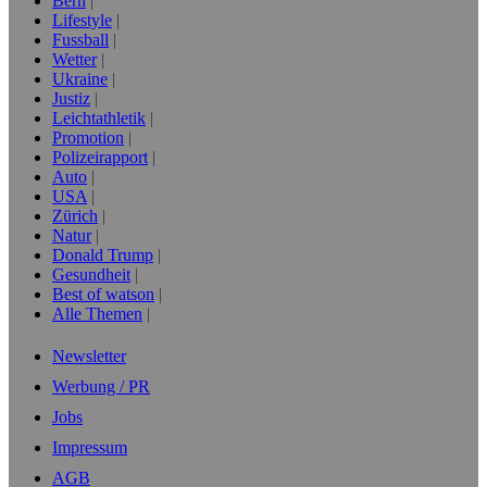
Bern
Lifestyle
Fussball
Wetter
Ukraine
Justiz
Leichtathletik
Promotion
Polizeirapport
Auto
USA
Zürich
Natur
Donald Trump
Gesundheit
Best of watson
Alle Themen
Newsletter
Werbung / PR
Jobs
Impressum
AGB