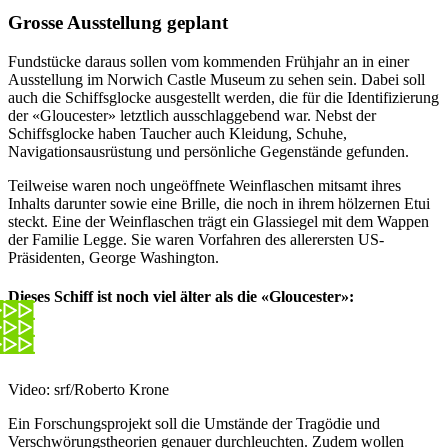
Grosse Ausstellung geplant
Fundstücke daraus sollen vom kommenden Frühjahr an in einer
Ausstellung im Norwich Castle Museum zu sehen sein. Dabei soll
auch die Schiffsglocke ausgestellt werden, die für die Identifizierung
der «Gloucester» letztlich ausschlaggebend war. Nebst der
Schiffsglocke haben Taucher auch Kleidung, Schuhe,
Navigationsausrüstung und persönliche Gegenstände gefunden.
Teilweise waren noch ungeöffnete Weinflaschen mitsamt ihres
Inhalts darunter sowie eine Brille, die noch in ihrem hölzernen Etui
steckt. Eine der Weinflaschen trägt ein Glassiegel mit dem Wappen
der Familie Legge. Sie waren Vorfahren des allerersten US-
Präsidenten, George Washington.
Dieses Schiff ist noch viel älter als die «Gloucester»:
Video: srf/Roberto Krone
Ein Forschungsprojekt soll die Umstände der Tragödie und
Verschwörungstheorien genauer durchleuchten. Zudem wollen