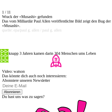
1 / 11
Wrack der «Musashi» gefunden
Das vom Milliardär Paul Allen veröffentlichte Bild zeigt den Bug der
«Musashi».
quelle: epa/paul g. allen / paul g. allen
Vor knapp 3 Jahren kamen darin 304 Menschen ums Leben
Video: watson
Das könnte dich auch noch interessieren:
Abonniere unseren Newsletter
Abonnieren
Du hast uns was zu sagen?