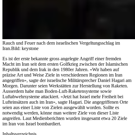
Rauch und Feuer nach dem israelischen Vergeltungsschlag im
Iran.
Bild: keystone
Es ist der erste bekannte gross angelegte Angriff einer fremden
Macht im Iran seit dem ersten Golfkrieg zwischen der Islamischen
Republik und dem Irak in den 1980er Jahren. «Wir haben auf
präzise Art und Weise Ziele in verschiedenen Regionen im Iran
angegriffen», sagte der israelische Militärsprecher Daniel Hagari am
Morgen. Darunter seien Werkstätten zur Herstellung von Raketen.
Ausserdem habe man Boden-Luft-Raketensysteme sowie
Luftabwehrsysteme attackiert. «Jetzt hat Israel mehr Freiheit bei
Lufteinsätzen auch im Iran», sagte Hagari. Die angegriffenen Orte
seien aus einer Liste von Zielen ausgewählt worden. Sollte es
notwendig werden, könne man weitere Ziele von dieser Liste
angreifen. Laut Medienberichten wurden insgesamt etwa 20 Ziele
im Iran von Israel bombardiert.
Inhaltsverzeichnis