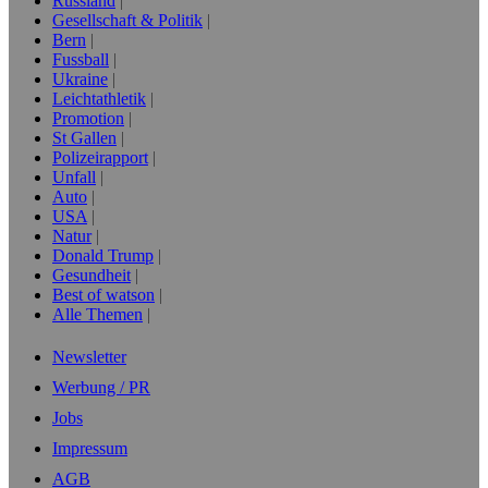
Russland
Gesellschaft & Politik
Bern
Fussball
Ukraine
Leichtathletik
Promotion
St Gallen
Polizeirapport
Unfall
Auto
USA
Natur
Donald Trump
Gesundheit
Best of watson
Alle Themen
Newsletter
Werbung / PR
Jobs
Impressum
AGB