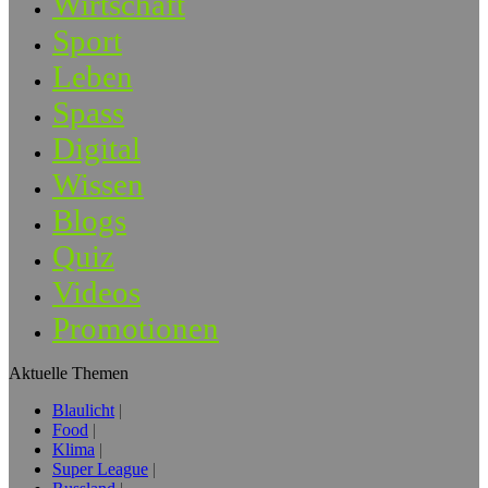
Wirtschaft
Sport
Leben
Spass
Digital
Wissen
Blogs
Quiz
Videos
Promotionen
Aktuelle Themen
Blaulicht
Food
Klima
Super League