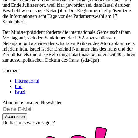
und Ende Juli zerstört, weil klar geworden sei, dass Israel darüber
Bescheid wisse, sagte Netanjahu. Der Regierungschef präsentierte
die Informationen acht Tage vor der Parlamentswahl am 17.
September..
Der Ministerpräsident forderte die internationale Gemeinschaft am
Montag auf, sich den Sanktionen der USA anzuschliessen.
Netanjahu gilt als einer der schärfsten Kritiker des Atomabkommens
mit dem Iran. Israel ist der Erzfeind Nummer eins des Irans und der
Zerfall Israels und die «Befreiung Palästinas» gehören seit 40 Jahren
zur aussenpolitischen Doktrin des Irans. (sda/dpa)
Themen
International
Iran
Israel
Abonniere unseren Newsletter
Abonnieren
Du hast uns was zu sagen?