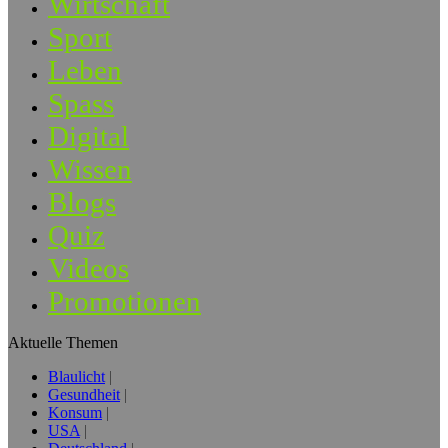
Wirtschaft
Sport
Leben
Spass
Digital
Wissen
Blogs
Quiz
Videos
Promotionen
Aktuelle Themen
Blaulicht
Gesundheit
Konsum
USA