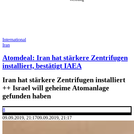
International
Iran
Atomdeal: Iran hat stärkere Zentrifugen
installiert, bestätigt IAEA
Iran hat stärkere Zentrifugen installiert
++ Israel will geheime Atomanlage
gefunden haben
8
09.09.2019, 21:17
09.09.2019, 21:17