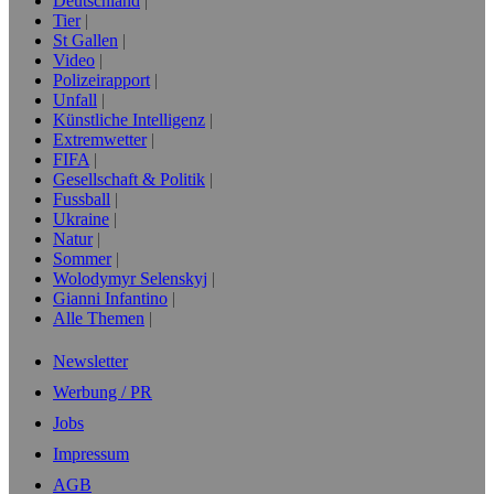
Deutschland
Tier
St Gallen
Video
Polizeirapport
Unfall
Künstliche Intelligenz
Extremwetter
FIFA
Gesellschaft & Politik
Fussball
Ukraine
Natur
Sommer
Wolodymyr Selenskyj
Gianni Infantino
Alle Themen
Newsletter
Werbung / PR
Jobs
Impressum
AGB