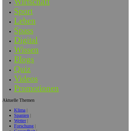
Wirtschaft
Sport
Leben
Spass
Digital
Wissen
Blogs
Quiz
Videos
Promotionen
Aktuelle Themen
Klima
Spanien
Wetter
Forschung