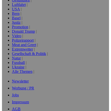
Gesundheit
Luftfahrt
USA
Bern
Basel
Justiz
Promotion
Donald Trump
Video
Polizeirapport
Meat and Greet
Extremwetter
Gesellschaft & Politik
Natur
Fussball
Ukraine
Alle Themen
Newsletter
Werbung / PR
Jobs
Impressum
AGB