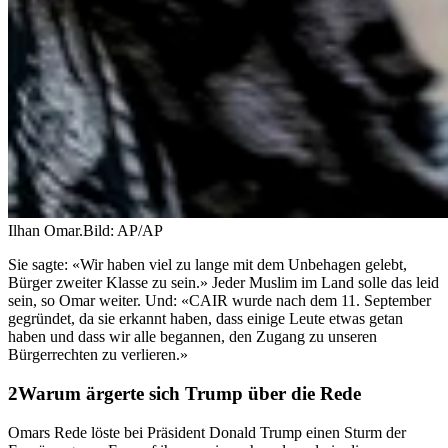
Ilhan Omar.
Bild: AP/AP
Sie sagte: «Wir haben viel zu lange mit dem Unbehagen gelebt,
Bürger zweiter Klasse zu sein.» Jeder Muslim im Land solle das leid
sein, so Omar weiter. Und: «CAIR wurde nach dem 11. September
gegründet, da sie erkannt haben, dass einige Leute etwas getan
haben und dass wir alle begannen, den Zugang zu unseren
Bürgerrechten zu verlieren.»
Warum ärgerte sich Trump über die Rede
Omars Rede löste bei Präsident Donald Trump einen Sturm der