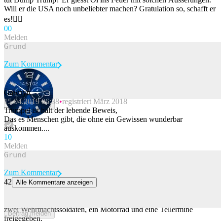
Will er die USA noch unbeliebter machen? Gratulation so, schafft er
es!🤦‍♂️
0
0
Melden
Zum Kommentar
Gawayn
15.04.2019 06:38
registriert März 2018
Beitrag melden
Trumpel ist halt der lebende Beweis,
Das es Menschen gibt, die ohne ein Gewissen wunderbar
auskommen....
1
0
Melden
Zum Kommentar
42
Alle Kommentare anzeigen
Niedrigwasser der Donau gibt tote Wehrmachtssoldaten frei
Das Niedrigwasser der Donau hat in Budapest die Überreste von
zwei Wehrmachtssoldaten, ein Motorrad und eine Tellermine
Beitrag melden
freigegeben.