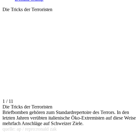
Die Tricks der Terroristen
1 / 11
Die Tricks der Terroristen
Briefbomben gehören zum Standardrepertoire des Terrors. In den
letzten Jahren verübten italienische Öko-Extremisten auf diese Weise
mehrfach Anschläge auf Schweizer Ziele.
quelle: ap / repro:ronald zak