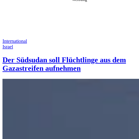
International
Israel
Der Südsudan soll Flüchtlinge aus dem
Gazastreifen aufnehmen