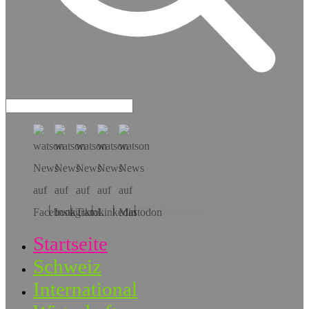
Hol dir die App!
Startseite
Schweiz
International