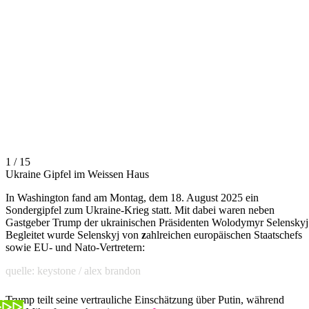
1 / 15
Ukraine Gipfel im Weissen Haus
In Washington fand am Montag, dem 18. August 2025 ein
Sondergipfel zum Ukraine-Krieg statt. Mit dabei waren neben
Gastgeber Trump der ukrainischen Präsidenten Wolodymyr Selenskyj
Begleitet wurde Selenskyj von
z
ahlreichen europäischen Staatschefs
sowie EU- und Nato-Vertretern:
quelle: keystone / alex brandon
Trump teilt seine vertrauliche Einschätzung über Putin, während