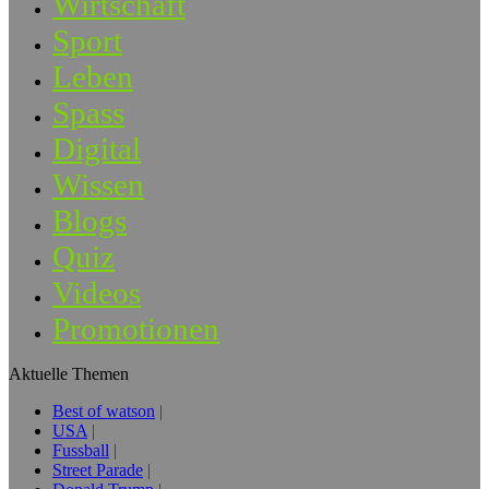
Wirtschaft
Sport
Leben
Spass
Digital
Wissen
Blogs
Quiz
Videos
Promotionen
Aktuelle Themen
Best of watson
USA
Fussball
Street Parade