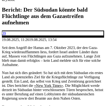
Bericht: Der Südsudan könnte bald
Flüchtlinge aus dem Gazastreifen
aufnehmen
39
19.08.2025, 11:26
19.08.2025, 13:54
Seit dem Angriff der Hamas am 7. Oktober 2023, der den Gaza-
Krieg wiederaufflammen liess, fordert Israel andere Länder dazu
auf, Massen von Flüchtlingen aus Gaza aufzunehmen. Lange Zeit
blieb man damit erfolglos – kein Land meldete sich für eine solche
Aufnahme.
Nun hat sich dies geändert: So hat sich mit dem Südsudan ein erstes
Land als potenzielles Ziel für die Kriegsflüchtlinge zur Verfügung
gestellt. Ein Land, das selbst von Krieg und Zerstörung gezeichnet
ist. Dies berichtet die
«New York Times»
. Die Möglichkeit werde
derzeit im Südsudan hinter verschlossenen Türen besprochen, heisst
es unter Berufung auf einen Lobbyisten der südsudanesischen
Regierung sowie drei Beamte aus dem Nahen Osten.