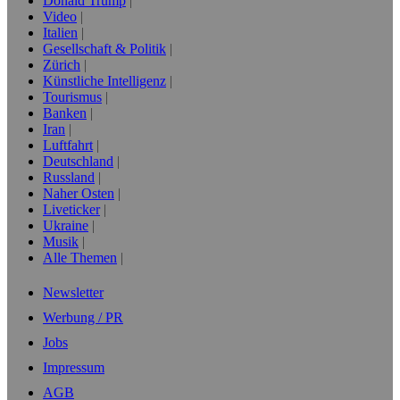
Donald Trump
Video
Italien
Gesellschaft & Politik
Zürich
Künstliche Intelligenz
Tourismus
Banken
Iran
Luftfahrt
Deutschland
Russland
Naher Osten
Liveticker
Ukraine
Musik
Alle Themen
Newsletter
Werbung / PR
Jobs
Impressum
AGB