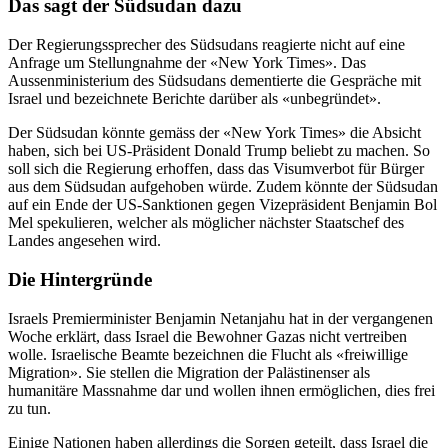
Das sagt der Südsudan dazu
Der Regierungssprecher des Südsudans reagierte nicht auf eine
Anfrage um Stellungnahme der «New York Times». Das
Aussenministerium des Südsudans dementierte die Gespräche mit
Israel und bezeichnete Berichte darüber als «unbegründet».
Der Südsudan könnte gemäss der «New York Times» die Absicht
haben, sich bei US-Präsident Donald Trump beliebt zu machen. So
soll sich die Regierung erhoffen, dass das Visumverbot für Bürger
aus dem Südsudan aufgehoben würde. Zudem könnte der Südsudan
auf ein Ende der US-Sanktionen gegen Vizepräsident Benjamin Bol
Mel spekulieren, welcher als möglicher nächster Staatschef des
Landes angesehen wird.
Die Hintergründe
Israels Premierminister Benjamin Netanjahu hat in der vergangenen
Woche erklärt, dass Israel die Bewohner Gazas nicht vertreiben
wolle. Israelische Beamte bezeichnen die Flucht als «freiwillige
Migration». Sie stellen die Migration der Palästinenser als
humanitäre Massnahme dar und wollen ihnen ermöglichen, dies frei
zu tun.
Einige Nationen haben allerdings die Sorgen geteilt, dass Israel die