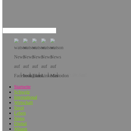
Hol dir die App!
Startseite
Schweiz
International
Wirtschaft
Sport
Leben
Spass
Digital
Wissen