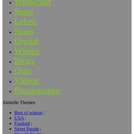
Wirtschaft
Sport
Leben
Spass
Digital
Wissen
Blogs
Quiz
Videos
Promotionen
Aktuelle Themen
Best of watson
USA
Fussball
Street Parade