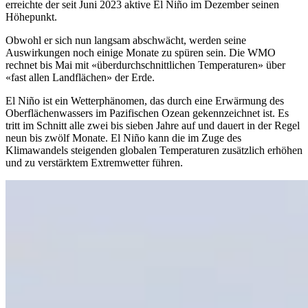
erreichte der seit Juni 2023 aktive El Niño im Dezember seinen
Höhepunkt.
Obwohl er sich nun langsam abschwächt, werden seine
Auswirkungen noch einige Monate zu spüren sein. Die WMO
rechnet bis Mai mit «überdurchschnittlichen Temperaturen» über
«fast allen Landflächen» der Erde.
El Niño ist ein Wetterphänomen, das durch eine Erwärmung des
Oberflächenwassers im Pazifischen Ozean gekennzeichnet ist. Es
tritt im Schnitt alle zwei bis sieben Jahre auf und dauert in der Regel
neun bis zwölf Monate. El Niño kann die im Zuge des
Klimawandels steigenden globalen Temperaturen zusätzlich erhöhen
und zu verstärktem Extremwetter führen.