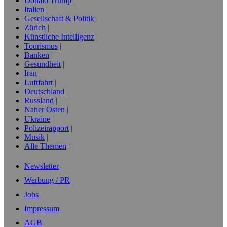
Donald Trump
Italien
Gesellschaft & Politik
Zürich
Künstliche Intelligenz
Tourismus
Banken
Gesundheit
Iran
Luftfahrt
Deutschland
Russland
Naher Osten
Ukraine
Polizeirapport
Musik
Alle Themen
Newsletter
Werbung / PR
Jobs
Impressum
AGB