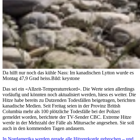
Da hilft nur noch das kühle Nass: Im kanadischen Lytton wurde es
Montag 47,9 Grad heiss.
Bild: keystone
Das sei ein «Allzeit-Temperaturrekord». Die Werte seien allerdings
vorläufig und könnten noch aktualisiert werden, hiess es weiter. Die
Hitze habe bereits zu Dutzenden Todesfällen beigetragen, berichten
kanadische Medien. Seit Freitag seien in der Provinz British
Columbia mehr als 100 plötzliche Todesfälle bei der Polizei
gemeldet worden, berichtete der TV-Sender CBC. Extreme Hitze
werde in der Mehrzahl der Fälle als Mitursache angesehen. Sie soll
auch in den kommenden Tagen andauern.
In Nordamerika werden gerade alle Hitzerekorde gebrochen – und