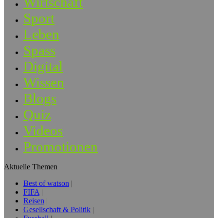
Wirtschaft
Sport
Leben
Spass
Digital
Wissen
Blogs
Quiz
Videos
Promotionen
Aktuelle Themen
Best of watson
FIFA
Reisen
Gesellschaft & Politik