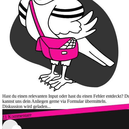
Hast du einen relevanten Input oder hast du einen Fehler entdeckt? D
kannst uns dein Anliegen gerne via Formular übermitteln.
Diskussion wird geladen...
11 Kommentare
Zum Login