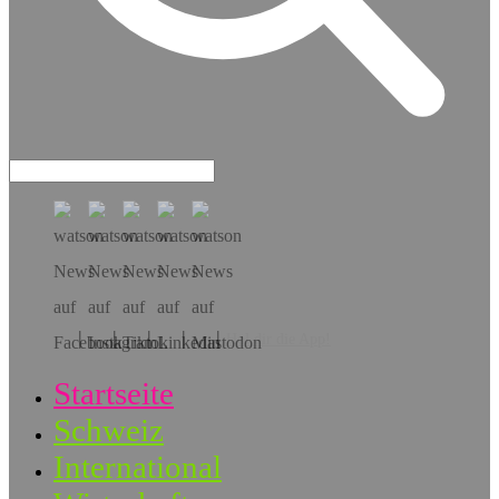
Hol dir die App!
Startseite
Schweiz
International