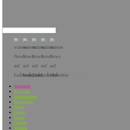
Hol dir die App!
Startseite
Schweiz
International
Wirtschaft
Sport
Leben
Spass
Digital
Wissen