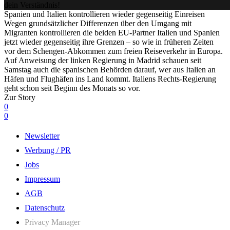
dein Verständnis!
Spanien und Italien kontrollieren wieder gegenseitig Einreisen
Wegen grundsätzlicher Differenzen über den Umgang mit
Migranten kontrollieren die beiden EU-Partner Italien und Spanien
jetzt wieder gegenseitig ihre Grenzen – so wie in früheren Zeiten
vor dem Schengen-Abkommen zum freien Reiseverkehr in Europa.
Auf Anweisung der linken Regierung in Madrid schauen seit
Samstag auch die spanischen Behörden darauf, wer aus Italien an
Häfen und Flughäfen ins Land kommt. Italiens Rechts-Regierung
geht schon seit Beginn des Monats so vor.
Zur Story
0
0
Newsletter
Werbung / PR
Jobs
Impressum
AGB
Datenschutz
Privacy Manager