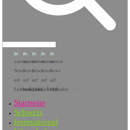
Hol dir die App!
Startseite
Schweiz
International