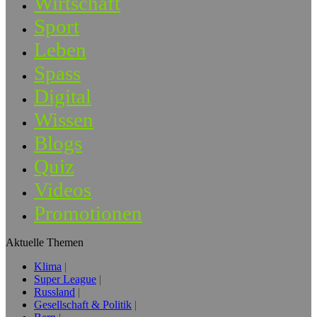
Wirtschaft
Sport
Leben
Spass
Digital
Wissen
Blogs
Quiz
Videos
Promotionen
Aktuelle Themen
Klima
Super League
Russland
Gesellschaft & Politik