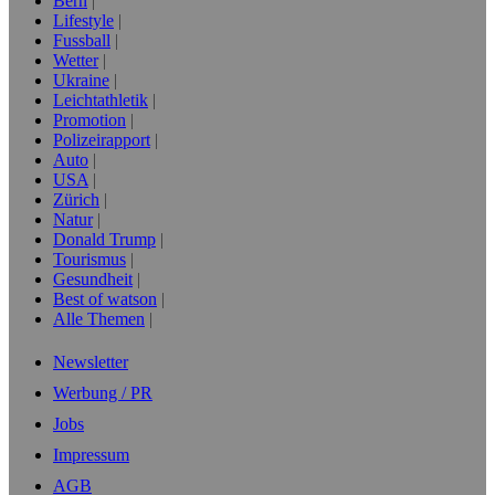
Bern
Lifestyle
Fussball
Wetter
Ukraine
Leichtathletik
Promotion
Polizeirapport
Auto
USA
Zürich
Natur
Donald Trump
Tourismus
Gesundheit
Best of watson
Alle Themen
Newsletter
Werbung / PR
Jobs
Impressum
AGB