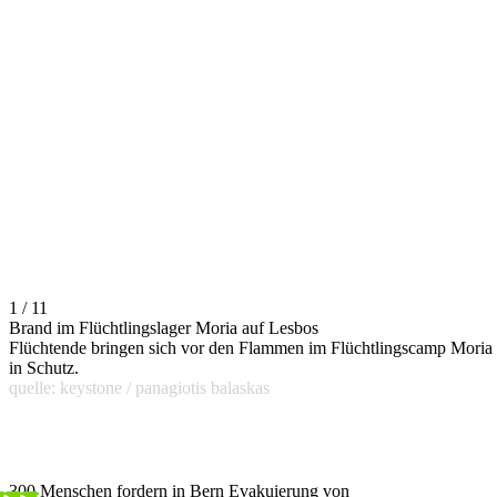
1 / 11
Brand im Flüchtlingslager Moria auf Lesbos
Flüchtende bringen sich vor den Flammen im Flüchtlingscamp Moria
in Schutz.
quelle: keystone / panagiotis balaskas
300 Menschen fordern in Bern Evakuierung von