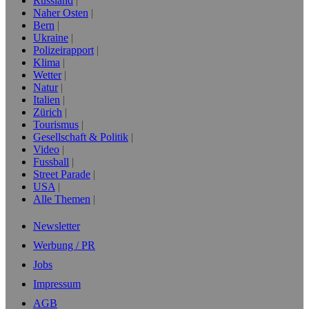
Russland
Naher Osten
Bern
Ukraine
Polizeirapport
Klima
Wetter
Natur
Italien
Zürich
Tourismus
Gesellschaft & Politik
Video
Fussball
Street Parade
USA
Alle Themen
Newsletter
Werbung / PR
Jobs
Impressum
AGB