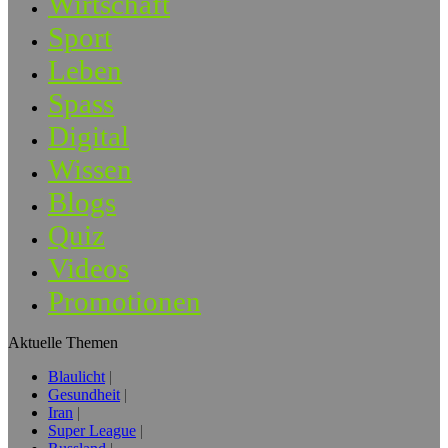
Wirtschaft
Sport
Leben
Spass
Digital
Wissen
Blogs
Quiz
Videos
Promotionen
Aktuelle Themen
Blaulicht
Gesundheit
Iran
Super League