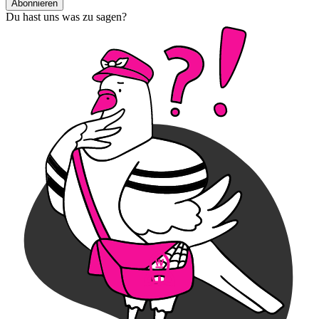
Abonnieren
Du hast uns was zu sagen?