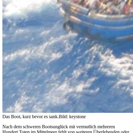
Das Boot, kurz bevor es sank.
Bild: keystone
Nach dem schweren Bootsunglück mit vermutlich mehreren
Hundert Toten im Mittelmeer fehlt von weiteren Überlebenden oder