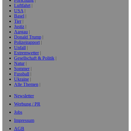
Forschung
Luftfahrt
USA
Basel
Tier
Justiz
Aargau
Donald Trump
Polizeirapport
Unfall
Extremwetter
Gesellschaft & Politik
Natur
Sommer
Fussball
Ukraine
Alle Themen
Newsletter
Werbung / PR
Jobs
Impressum
AGB