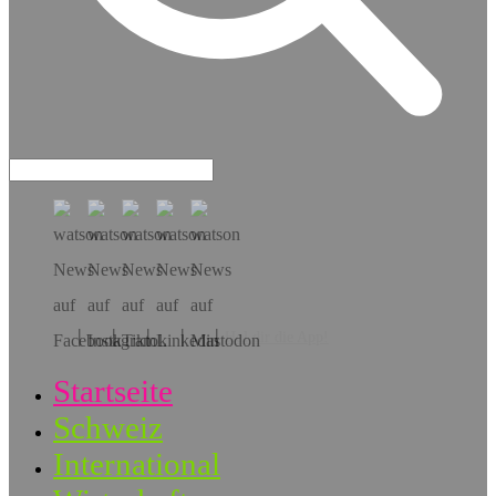
Hol dir die App!
Startseite
Schweiz
International