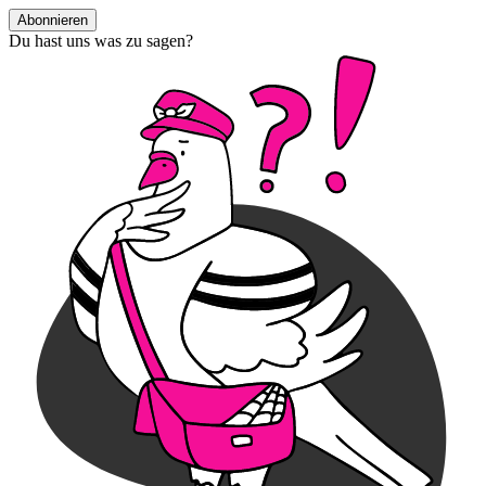
Abonnieren
Du hast uns was zu sagen?