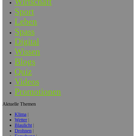
Wirtschaft
Sport
Leben
Spass
Digital
Wissen
Blogs
Quiz
Videos
Promotionen
Aktuelle Themen
Klima
Wetter
Blaulicht
Drohnen