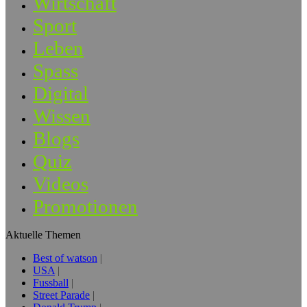
Wirtschaft
Sport
Leben
Spass
Digital
Wissen
Blogs
Quiz
Videos
Promotionen
Aktuelle Themen
Best of watson
USA
Fussball
Street Parade