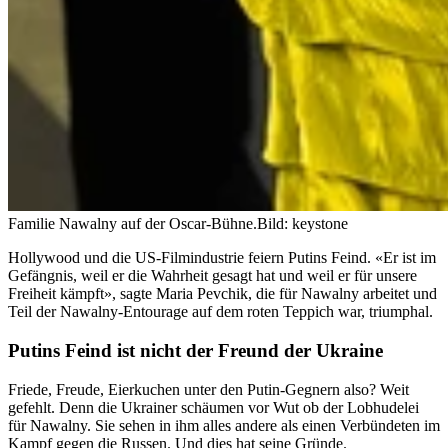
Familie Nawalny auf der Oscar-Bühne.
Bild: keystone
Hollywood und die US-Filmindustrie feiern Putins Feind. «Er ist im
Gefängnis, weil er die Wahrheit gesagt hat und weil er für unsere
Freiheit kämpft», sagte Maria Pevchik, die für Nawalny arbeitet und
Teil der Nawalny-Entourage auf dem roten Teppich war, triumphal.
Putins Feind ist nicht der Freund der Ukraine
Friede, Freude, Eierkuchen unter den Putin-Gegnern also? Weit
gefehlt. Denn die Ukrainer schäumen vor Wut ob der Lobhudelei
für Nawalny. Sie sehen in ihm alles andere als einen Verbündeten im
Kampf gegen die Russen. Und dies hat seine Gründe.