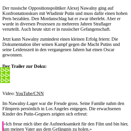
Der russische Oppositionspolitiker Alexej Nawalny ging auf
Konfrontationskurs mit Wladimir Putin und muss dafür einen hohen
Preis bezahlen. Den Mordanschlag hat er zwar überlebt. Aber er
wurde in diversen Prozessen zu mehreren Jahren Straflager
verurteilt. Auch heute sitzt er in russischer Gefangenschaft.
Jetzt kann Nawalny zumindest einen kleinen Erfolg feiern: Die
Dokumentation über seinen Kampf gegen die Macht Putins und
seine Leidenszeit in den vergangenen Jahren hat einen Oscar
gewonnen.
Der Trailer zur Doku:
Video:
YouTube/CNN
Im Nawalny-Lager war die Freude gross. Seine Familie nahm den
Filmpreis persönlich in Los Angeles entgegen. Die erwachsenen
Kinder des Putin-Gegners zeigten sich erfreut:
«Ich freue mich über die Aufmerksamkeit für den Film und bin hier,
um meinen Vater aus dem Gefängnis zu holen.»