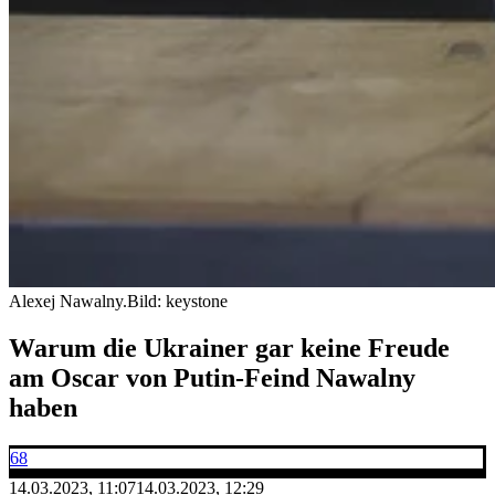
Alexej Nawalny.
Bild: keystone
Warum die Ukrainer gar keine Freude
am Oscar von Putin-Feind Nawalny
haben
68
14.03.2023, 11:07
14.03.2023, 12:29