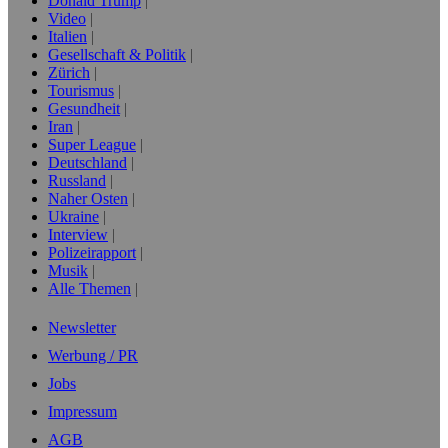
Donald Trump
Video
Italien
Gesellschaft & Politik
Zürich
Tourismus
Gesundheit
Iran
Super League
Deutschland
Russland
Naher Osten
Ukraine
Interview
Polizeirapport
Musik
Alle Themen
Newsletter
Werbung / PR
Jobs
Impressum
AGB