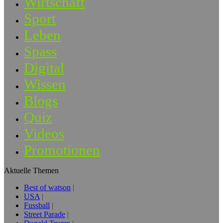
Wirtschaft
Sport
Leben
Spass
Digital
Wissen
Blogs
Quiz
Videos
Promotionen
Aktuelle Themen
Best of watson
USA
Fussball
Street Parade