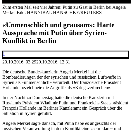
Zum ersten Mal seit vier Jahren: Putin zu Gast in Berlin bei Angela
Merkel.
Bild: HANNIBAL HANSCHKE/REUTERS
«Unmenschlich und grausam»: Harte
Aussprache mit Putin über Syrien-
Konflikt in Berlin
1
20.10.2016, 03:29
20.10.2016, 12:31
Die deutsche Bundeskanzlerin Angela Merkel hat die
Bombardierungen der der syrischen und russischen Luftwaffe in
Syrien als «unmenschlich» verurteilt. Der französische Präsident
Hollande bezeichnete die Angriffe als «Kriegsverbrechen».
In der Nacht zu Donnerstag hatte die deutsche Kanzlerin mit
Russlands Präsident Wladimir Putin und Frankreichs Staatspräsident
François Hollande im Berliner Kanzleramt ein Gespräch über die
Situation in Syrien geführt.
Angela Merkel sagte danach, mit Putin habe es angesichts der
russischen Verantwortung in dem Konflikt eine «sehr klare» und