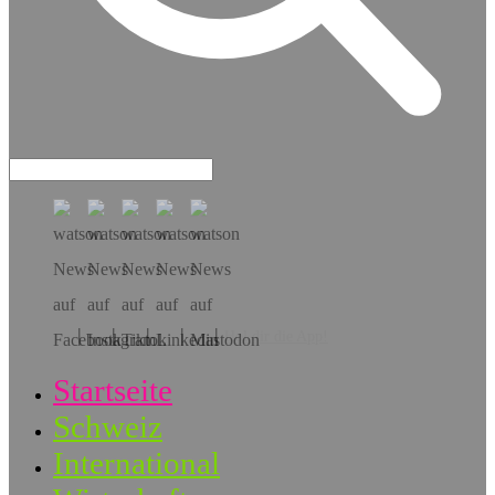
Hol dir die App!
Startseite
Schweiz
International