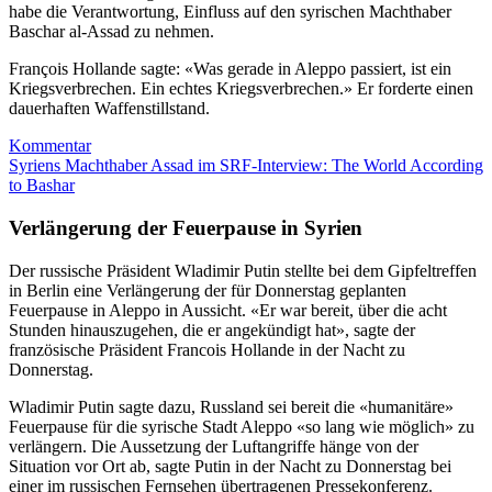
habe die Verantwortung, Einfluss auf den syrischen Machthaber
Baschar al-Assad zu nehmen.
François Hollande sagte: «Was gerade in Aleppo passiert, ist ein
Kriegsverbrechen. Ein echtes Kriegsverbrechen.» Er forderte einen
dauerhaften Waffenstillstand.
Kommentar
Syriens Machthaber Assad im SRF-Interview: The World According
to Bashar
Verlängerung der Feuerpause in Syrien
Der russische Präsident Wladimir Putin stellte bei dem Gipfeltreffen
in Berlin eine Verlängerung der für Donnerstag geplanten
Feuerpause in Aleppo in Aussicht. «Er war bereit, über die acht
Stunden hinauszugehen, die er angekündigt hat», sagte der
französische Präsident Francois Hollande in der Nacht zu
Donnerstag.
Wladimir Putin sagte dazu, Russland sei bereit die «humanitäre»
Feuerpause für die syrische Stadt Aleppo «so lang wie möglich» zu
verlängern. Die Aussetzung der Luftangriffe hänge von der
Situation vor Ort ab, sagte Putin in der Nacht zu Donnerstag bei
einer im russischen Fernsehen übertragenen Pressekonferenz.