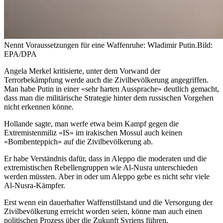
Nennt Voraussetzungen für eine Waffenruhe: Wladimir Putin.
Bild:
EPA/DPA
Angela Merkel kritisierte, unter dem Vorwand der
Terrorbekämpfung werde auch die Zivilbevölkerung angegriffen.
Man habe Putin in einer «sehr harten Aussprache» deutlich gemacht,
dass man die militärische Strategie hinter dem russischen Vorgehen
nicht erkennen könne.
Hollande sagte, man werfe etwa beim Kampf gegen die
Extremistenmiliz «IS» im irakischen Mossul auch keinen
«Bombenteppich» auf die Zivilbevölkerung ab.
Er habe Verständnis dafür, dass in Aleppo die moderaten und die
extremistischen Rebellengruppen wie Al-Nusra unterschieden
werden müssten. Aber in oder um Aleppo gebe es nicht sehr viele
Al-Nusra-Kämpfer.
Erst wenn ein dauerhafter Waffenstillstand und die Versorgung der
Zivilbevölkerung erreicht worden seien, könne man auch einen
politischen Prozess über die Zukunft Syriens führen.