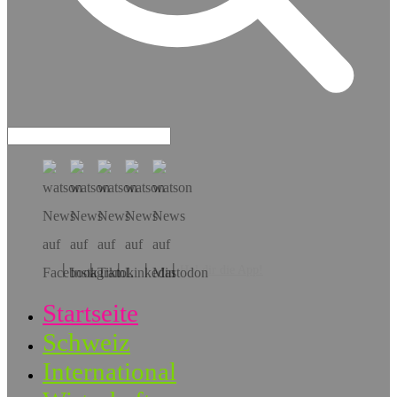
Hol dir die App!
Startseite
Schweiz
International