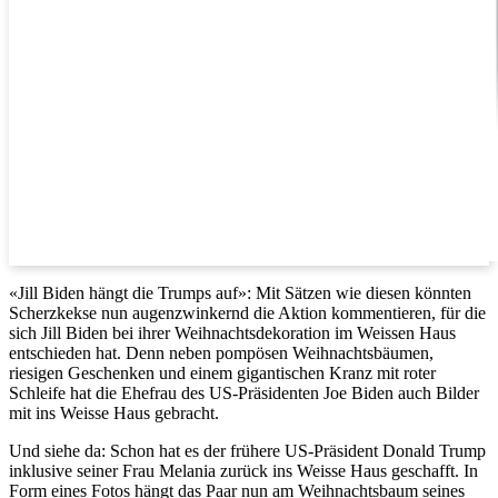
«Jill Biden hängt die Trumps auf»: Mit Sätzen wie diesen könnten
Scherzkekse nun augenzwinkernd die Aktion kommentieren, für die
sich Jill Biden bei ihrer Weihnachtsdekoration im Weissen Haus
entschieden hat. Denn neben pompösen Weihnachtsbäumen,
riesigen Geschenken und einem gigantischen Kranz mit roter
Schleife hat die Ehefrau des US-Präsidenten Joe Biden auch Bilder
mit ins Weisse Haus gebracht.
Und siehe da: Schon hat es der frühere US-Präsident Donald Trump
inklusive seiner Frau Melania zurück ins Weisse Haus geschafft. In
Form eines Fotos hängt das Paar nun am Weihnachtsbaum seines