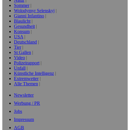
Natur
Sommer
Wolodymyr Selenskyj
Gianni Infantino
Blaulicht
Gesundheit
Konsum
USA
Deutschland
Tier
St Gallen
Video
Polizeirapport
Unfall
Künstliche Intelligenz
Extremwetter
Alle Themen
Newsletter
Werbung / PR
Jobs
Impressum
AGB