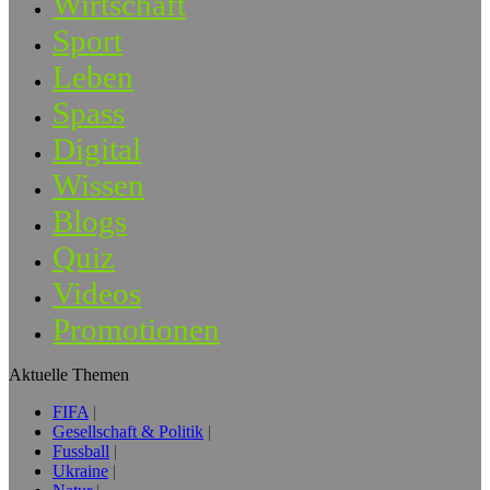
Wirtschaft
Sport
Leben
Spass
Digital
Wissen
Blogs
Quiz
Videos
Promotionen
Aktuelle Themen
FIFA
Gesellschaft & Politik
Fussball
Ukraine