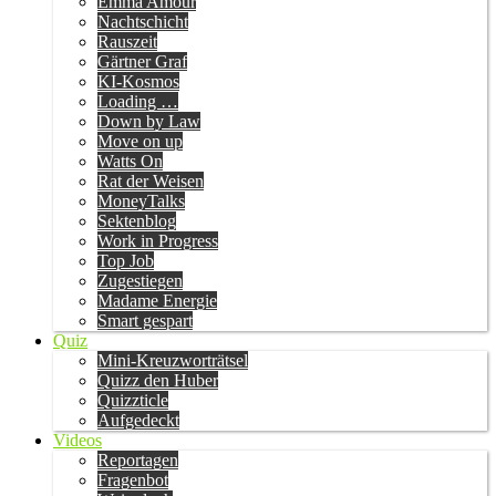
Emma Amour
Nachtschicht
Rauszeit
Gärtner Graf
KI-Kosmos
Loading …
Down by Law
Move on up
Watts On
Rat der Weisen
MoneyTalks
Sektenblog
Work in Progress
Top Job
Zugestiegen
Madame Energie
Smart gespart
Quiz
Mini-Kreuzworträtsel
Quizz den Huber
Quizzticle
Aufgedeckt
Videos
Reportagen
Fragenbot