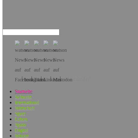
Hol dir die App!
Startseite
Schweiz
International
Wirtschaft
Sport
Leben
Spass
Digital
Wissen