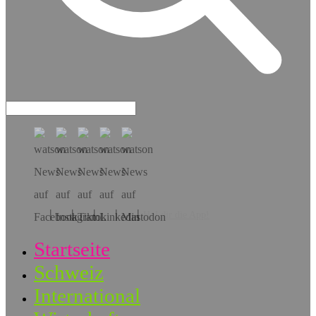
Hol dir die App!
Startseite
Schweiz
International