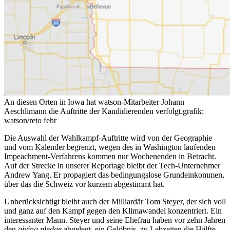
An diesen Orten in Iowa hat watson-Mitarbeiter Johann
Aeschlimann die Auftritte der Kandidierenden verfolgt.
grafik:
watson/reto fehr
Die Auswahl der Wahlkampf-Auftritte wird von der Geographie
und vom Kalender begrenzt, wegen des in Washington laufenden
Impeachment-Verfahrens kommen nur Wochenenden in Betracht.
Auf der Strecke in unserer Reportage bleibt der Tech-Unternehmer
Andrew Yang. Er propagiert das bedingungslose Grundeinkommen,
über das die Schweiz vor kurzem abgestimmt hat.
Unberücksichtigt bleibt auch der Milliardär Tom Steyer, der sich voll
und ganz auf den Kampf gegen den Klimawandel konzentriert. Ein
interessanter Mann. Steyer und seine Ehefrau haben vor zehn Jahren
den
giving pledge
abgelegt, ein Gelöbnis, zu Lebzeiten die Hälfte