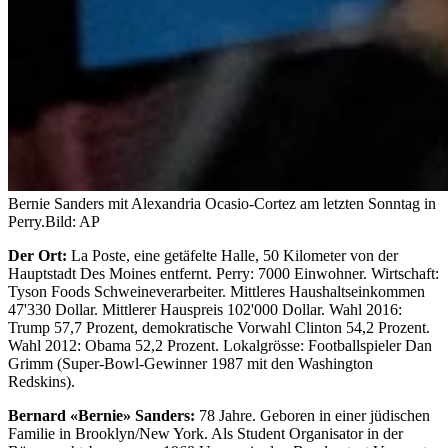
Bernie Sanders mit Alexandria Ocasio-Cortez am letzten Sonntag in
Perry.
Bild: AP
Der Ort:
La Poste, eine getäfelte Halle, 50 Kilometer von der
Hauptstadt Des Moines entfernt. Perry: 7000 Einwohner. Wirtschaft:
Tyson Foods Schweineverarbeiter. Mittleres Haushaltseinkommen
47'330 Dollar. Mittlerer Hauspreis 102'000 Dollar. Wahl 2016:
Trump 57,7 Prozent, demokratische Vorwahl Clinton 54,2 Prozent.
Wahl 2012: Obama 52,2 Prozent. Lokalgrösse: Footballspieler Dan
Grimm (Super-Bowl-Gewinner 1987 mit den Washington
Redskins).
Bernard «Bernie» Sanders:
78 Jahre. Geboren in einer jüdischen
Familie in Brooklyn/New York. Als Student Organisator in der