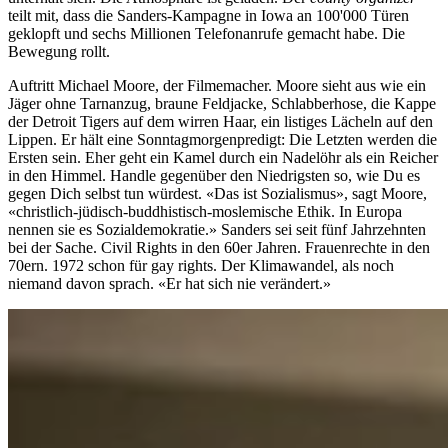
teilt mit, dass die Sanders-Kampagne in Iowa an 100'000 Türen
geklopft und sechs Millionen Telefonanrufe gemacht habe. Die
Bewegung rollt.
Auftritt Michael Moore, der Filmemacher. Moore sieht aus wie ein
Jäger ohne Tarnanzug, braune Feldjacke, Schlabberhose, die Kappe
der Detroit Tigers auf dem wirren Haar, ein listiges Lächeln auf den
Lippen. Er hält eine Sonntagmorgenpredigt: Die Letzten werden die
Ersten sein. Eher geht ein Kamel durch ein Nadelöhr als ein Reicher
in den Himmel. Handle gegenüber den Niedrigsten so, wie Du es
gegen Dich selbst tun würdest. «Das ist Sozialismus», sagt Moore,
«christlich-jüdisch-buddhistisch-moslemische Ethik. In Europa
nennen sie es Sozialdemokratie.» Sanders sei seit fünf Jahrzehnten
bei der Sache. Civil Rights in den 60er Jahren. Frauenrechte in den
70ern. 1972 schon für gay rights. Der Klimawandel, als noch
niemand davon sprach. «Er hat sich nie verändert.»