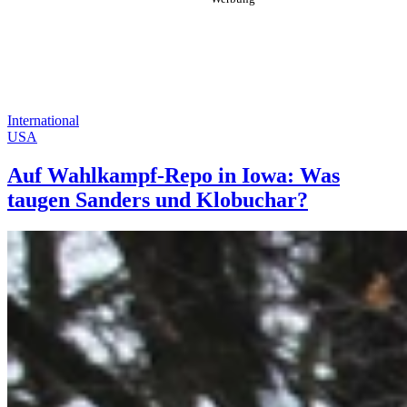
International
USA
Auf Wahlkampf-Repo in Iowa: Was
taugen Sanders und Klobuchar?