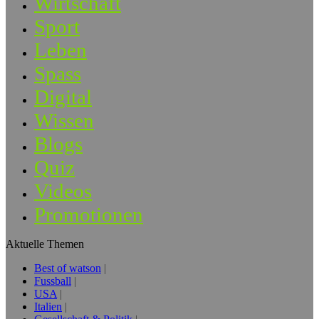
Wirtschaft
Sport
Leben
Spass
Digital
Wissen
Blogs
Quiz
Videos
Promotionen
Aktuelle Themen
Best of watson
Fussball
USA
Italien