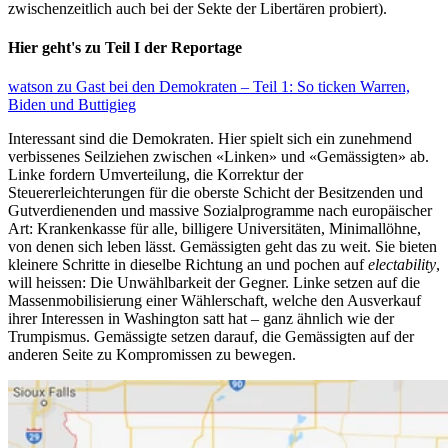
zwischenzeitlich auch bei der Sekte der Libertären probiert).
Hier geht's zu Teil I der Reportage
watson zu Gast bei den Demokraten – Teil 1: So ticken Warren,
Biden und Buttigieg
Interessant sind die Demokraten. Hier spielt sich ein zunehmend
verbissenes Seilziehen zwischen «Linken» und «Gemässigten» ab.
Linke fordern Umverteilung, die Korrektur der
Steuererleichterungen für die oberste Schicht der Besitzenden und
Gutverdienenden und massive Sozialprogramme nach europäischer
Art: Krankenkasse für alle, billigere Universitäten, Minimallöhne,
von denen sich leben lässt. Gemässigten geht das zu weit. Sie bieten
kleinere Schritte in dieselbe Richtung an und pochen auf
electability
,
will heissen: Die Unwählbarkeit der Gegner. Linke setzen auf die
Massenmobilisierung einer Wählerschaft, welche den Ausverkauf
ihrer Interessen in Washington satt hat – ganz ähnlich wie der
Trumpismus. Gemässigte setzen darauf, die Gemässigten auf der
anderen Seite zu Kompromissen zu bewegen.