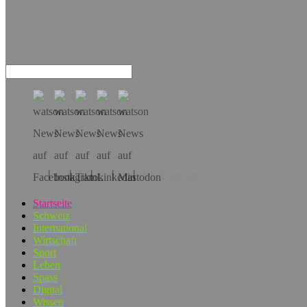
Hol dir die App!
Startseite
Schweiz
International
Wirtschaft
Sport
Leben
Spass
Digital
Wissen