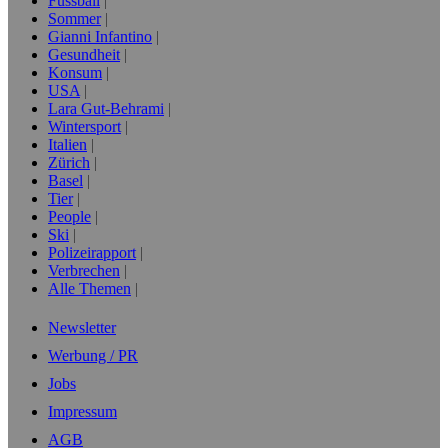
Fussball
Sommer
Gianni Infantino
Gesundheit
Konsum
USA
Lara Gut-Behrami
Wintersport
Italien
Zürich
Basel
Tier
People
Ski
Polizeirapport
Verbrechen
Alle Themen
Newsletter
Werbung / PR
Jobs
Impressum
AGB