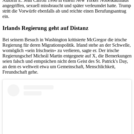
Autorin E. Jean Carroll 1996 in einem New Yorker Nobelkaufhaus
angegriffen, sexuell missbraucht und später verleumdet hatte. Trump
stritt die Vorwürfe ebenfalls ab und reichte einen Berufungsantrag
ein.
Irlands Regierung geht auf Distanz
Bei seinem Besuch in Washington kritisierte McGregor die irische
Regierung für deren Migrationspolitik. Irland stehe an der Schwelle,
womöglich «sein Irischsein» zu verlieren, sagte er. Der irische
Regierungschef Micheál Martin entgegnete auf X, die Bemerkungen
seien falsch und entsprächen nicht dem Geist des St. Patrick's Day,
an dem es weltweit etwa um Gemeinschaft, Menschlichkeit,
Freundschaft gehe.