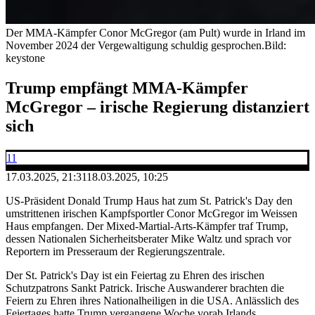
Der MMA-Kämpfer Conor McGregor (am Pult) wurde in Irland im
November 2024 der Vergewaltigung schuldig gesprochen.
Bild:
keystone
Trump empfängt MMA-Kämpfer
McGregor – irische Regierung distanziert
sich
11
17.03.2025, 21:31
18.03.2025, 10:25
US-Präsident Donald Trump Haus hat zum St. Patrick's Day den
umstrittenen irischen Kampfsportler Conor McGregor im Weissen
Haus empfangen. Der Mixed-Martial-Arts-Kämpfer traf Trump,
dessen Nationalen Sicherheitsberater Mike Waltz und sprach vor
Reportern im Presseraum der Regierungszentrale.
Der St. Patrick's Day ist ein Feiertag zu Ehren des irischen
Schutzpatrons Sankt Patrick. Irische Auswanderer brachten die
Feiern zu Ehren ihres Nationalheiligen in die USA. Anlässlich des
Feiertages hatte Trump vergangene Woche vorab Irlands