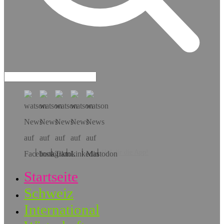
Hol dir die App!
Startseite
Schweiz
International