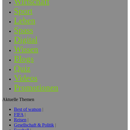
Wirtschaft
Sport
Leben
Spass
Digital
Wissen
Blogs
Quiz
Videos
Promotionen
Aktuelle Themen
Best of watson
FIFA
Reisen
Gesellschaft & Politik