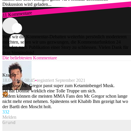
Diskussion wird geladen...
11 Kommentare
Zum Login
Weil wir die Kommentar-Debatten weiterhin persönlich moderieren
möchten, sehen wir uns gezwungen, die Kommentarfunktion 24
Stunden nach Publikation einer Story zu schliessen. Vielen Dank für
dein Verständnis!
Die beliebtesten Kommentare
Kramer
18.03.2025 08:45
registriert September 2021
Koksnase Mc Gregor passt super zum Ketaminbengel Musk.
Da hat Donnie wirklich eine Tolle Truppe um sich.
Zudem können die meisten MMA Fans den Mc Gregor schon lange
nicht mehr ernst nehmen. Spätestens seit Khabib Ihm gezeigt hat wo
der Bartli den Moscht holt.
33
2
Melden