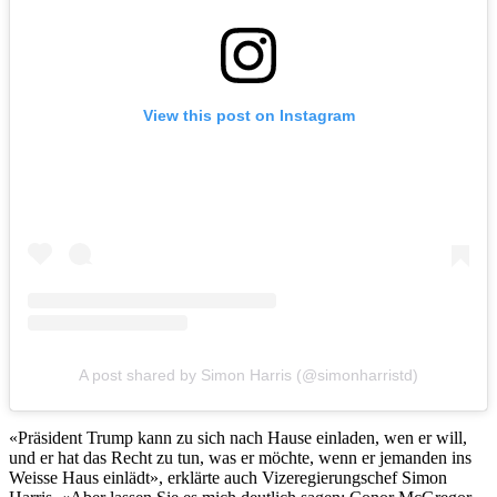
View this post on Instagram
A post shared by Simon Harris (@simonharristd)
«Präsident Trump kann zu sich nach Hause einladen, wen er will,
und er hat das Recht zu tun, was er möchte, wenn er jemanden ins
Weisse Haus einlädt», erklärte auch Vizeregierungschef Simon