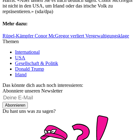
Harris. «Aber lassen Sie es mich deutlich sagen: Conor McGregor
ist nicht in den USA, um Irland oder das irische Volk zu
repräsentieren.» (sda/dpa)
Mehr dazu:
Rüpel-Kämpfer Conor McGregor verliert Vergewaltigungsklage
Themen
International
USA
Gesellschaft & Politik
Donald Trump
Irland
Das könnte dich auch noch interessieren:
Abonniere unseren Newsletter
Abonnieren
Du hast uns was zu sagen?