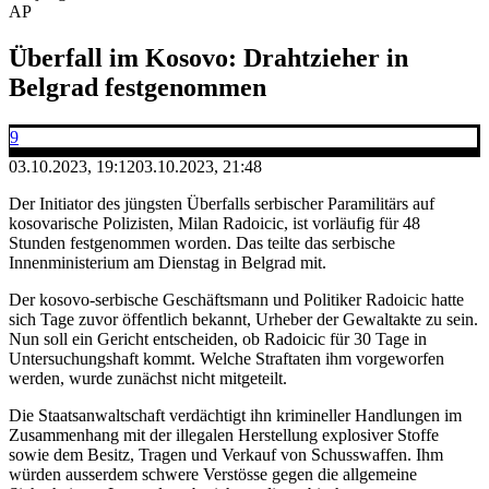
AP
Überfall im Kosovo: Drahtzieher in
Belgrad festgenommen
9
03.10.2023, 19:12
03.10.2023, 21:48
Der Initiator des jüngsten Überfalls serbischer Paramilitärs auf
kosovarische Polizisten, Milan Radoicic, ist vorläufig für 48
Stunden festgenommen worden. Das teilte das serbische
Innenministerium am Dienstag in Belgrad mit.
Der kosovo-serbische Geschäftsmann und Politiker Radoicic hatte
sich Tage zuvor öffentlich bekannt, Urheber der Gewaltakte zu sein.
Nun soll ein Gericht entscheiden, ob Radoicic für 30 Tage in
Untersuchungshaft kommt. Welche Straftaten ihm vorgeworfen
werden, wurde zunächst nicht mitgeteilt.
Die Staatsanwaltschaft verdächtigt ihn krimineller Handlungen im
Zusammenhang mit der illegalen Herstellung explosiver Stoffe
sowie dem Besitz, Tragen und Verkauf von Schusswaffen. Ihm
würden ausserdem schwere Verstösse gegen die allgemeine