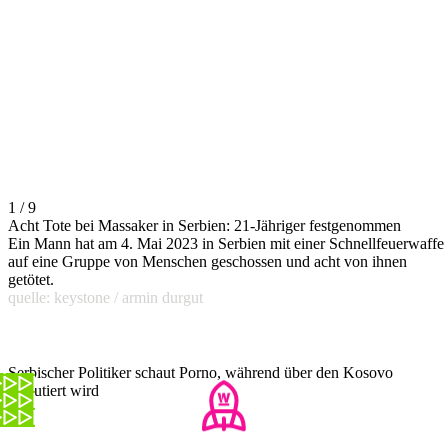
1 / 9
Acht Tote bei Massaker in Serbien: 21-Jähriger festgenommen
Ein Mann hat am 4. Mai 2023 in Serbien mit einer Schnellfeuerwaffe
auf eine Gruppe von Menschen geschossen und acht von ihnen
getötet.
quelle: keystone / armin durgut
Serbischer Politiker schaut Porno, während über den Kosovo
diskutiert wird