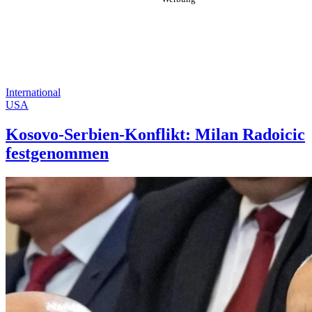
International
USA
Kosovo-Serbien-Konflikt: Milan Radoicic
festgenommen