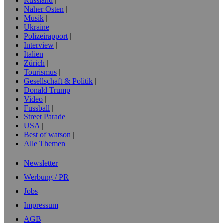
Russland
Naher Osten
Musik
Ukraine
Polizeirapport
Interview
Italien
Zürich
Tourismus
Gesellschaft & Politik
Donald Trump
Video
Fussball
Street Parade
USA
Best of watson
Alle Themen
Newsletter
Werbung / PR
Jobs
Impressum
AGB