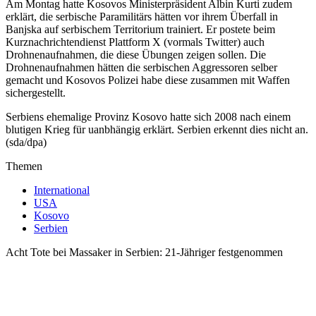
Am Montag hatte Kosovos Ministerpräsident Albin Kurti zudem
erklärt, die serbische Paramilitärs hätten vor ihrem Überfall in
Banjska auf serbischem Territorium trainiert. Er postete beim
Kurznachrichtendienst Plattform X (vormals Twitter) auch
Drohnenaufnahmen, die diese Übungen zeigen sollen. Die
Drohnenaufnahmen hätten die serbischen Aggressoren selber
gemacht und Kosovos Polizei habe diese zusammen mit Waffen
sichergestellt.
Serbiens ehemalige Provinz Kosovo hatte sich 2008 nach einem
blutigen Krieg für uanbhängig erklärt. Serbien erkennt dies nicht an.
(sda/dpa)
Themen
International
USA
Kosovo
Serbien
Acht Tote bei Massaker in Serbien: 21-Jähriger festgenommen