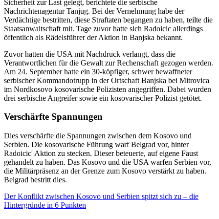
Sicherheit zur Last gelegt, berichtete die serbische
Nachrichtenagentur Tanjug. Bei der Vernehmung habe der
Verdächtige bestritten, diese Straftaten begangen zu haben, teilte die
Staatsanwaltschaft mit. Tage zuvor hatte sich Radoicic allerdings
öffentlich als Rädelsführer der Aktion in Banjska bekannt.
Zuvor hatten die USA mit Nachdruck verlangt, dass die
Verantwortlichen für die Gewalt zur Rechenschaft gezogen werden.
Am 24. September hatte ein 30-köpfiger, schwer bewaffneter
serbischer Kommandotrupp in der Ortschaft Banjska bei Mitrovica
im Nordkosovo kosovarische Polizisten angegriffen. Dabei wurden
drei serbische Angreifer sowie ein kosovarischer Polizist getötet.
Verschärfte Spannungen
Dies verschärfte die Spannungen zwischen dem Kosovo und
Serbien. Die kosovarische Führung warf Belgrad vor, hinter
Radoicic' Aktion zu stecken. Dieser beteuerte, auf eigene Faust
gehandelt zu haben. Das Kosovo und die USA warfen Serbien vor,
die Militärpräsenz an der Grenze zum Kosovo verstärkt zu haben.
Belgrad bestritt dies.
Der Konflikt zwischen Kosovo und Serbien spitzt sich zu – die
Hintergründe in 6 Punkten