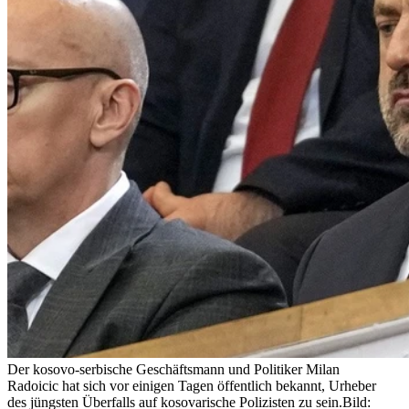
Der kosovo-serbische Geschäftsmann und Politiker Milan
Radoicic hat sich vor einigen Tagen öffentlich bekannt, Urheber
des jüngsten Überfalls auf kosovarische Polizisten zu sein.
Bild: