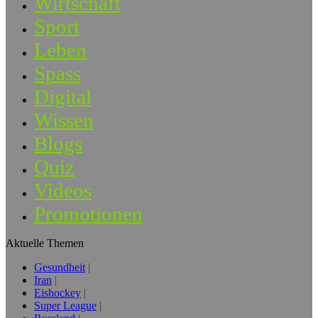
Wirtschaft
Sport
Leben
Spass
Digital
Wissen
Blogs
Quiz
Videos
Promotionen
Aktuelle Themen
Gesundheit
Iran
Eishockey
Super League