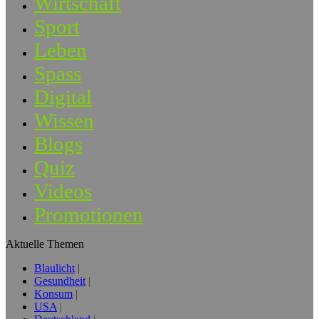
Wirtschaft
Sport
Leben
Spass
Digital
Wissen
Blogs
Quiz
Videos
Promotionen
Aktuelle Themen
Blaulicht
Gesundheit
Konsum
USA