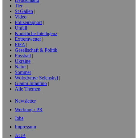
Deutschland
Tier
St Gallen
Video
Polizeirapport
Unfall
Künstliche Intelligenz
Extremwetter
FIFA
Gesellschaft & Politik
Fussball
Ukraine
Natur
Sommer
Wolodymyr Selenskyj
Gianni Infantino
Alle Themen
Newsletter
Werbung / PR
Jobs
Impressum
AGB