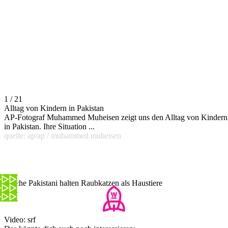
1 / 21
Alltag von Kindern in Pakistan
AP-Fotograf Muhammed Muheisen zeigt uns den Alltag von Kindern
in Pakistan. Ihre Situation ...
quelle: ap/ap / muhammed muheisen
Reiche Pakistani halten Raubkatzen als Haustiere
Video: srf