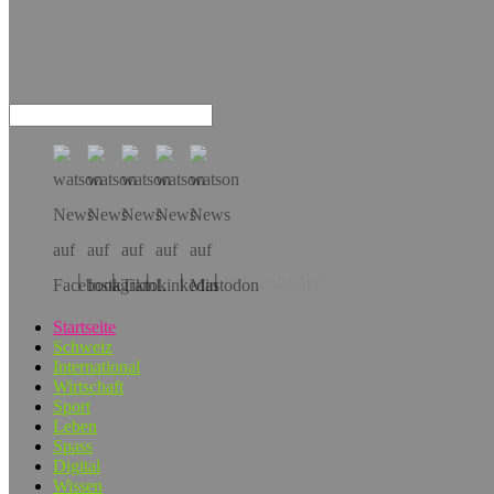
Hol dir die App!
Startseite
Schweiz
International
Wirtschaft
Sport
Leben
Spass
Digital
Wissen