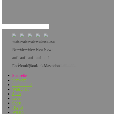
Hol dir die App!
Startseite
Schweiz
International
Wirtschaft
Sport
Leben
Spass
Digital
Wissen