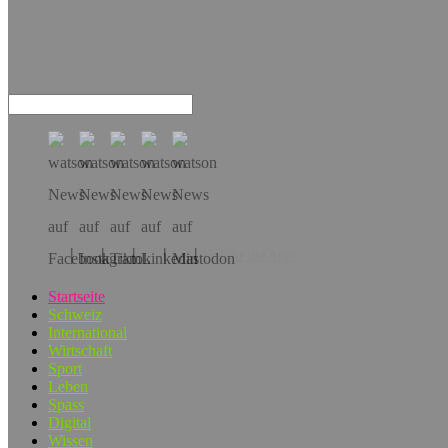
Hol dir die App!
Startseite
Schweiz
International
Wirtschaft
Sport
Leben
Spass
Digital
Wissen