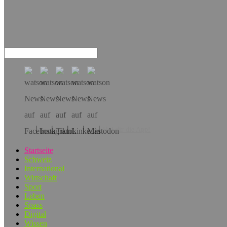
Hol dir die App!
Startseite
Schweiz
International
Wirtschaft
Sport
Leben
Spass
Digital
Wissen