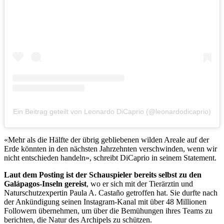
Ein Beitrag geteilt von Leonardo DiCaprio (@leonardodicaprio)
«Mehr als die Hälfte der übrig gebliebenen wilden Areale auf der
Erde könnten in den nächsten Jahrzehnten verschwinden, wenn wir
nicht entschieden handeln», schreibt DiCaprio in seinem Statement.
Laut dem Posting ist der Schauspieler bereits selbst zu den
Galápagos-Inseln gereist
, wo er sich mit der Tierärztin und
Naturschutzexpertin Paula A. Castaño getroffen hat. Sie durfte nach
der Ankündigung seinen Instagram-Kanal mit über 48 Millionen
Followern übernehmen, um über die Bemühungen ihres Teams zu
berichten, die Natur des Archipels zu schützen.