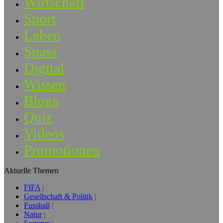
Wirtschaft
Sport
Leben
Spass
Digital
Wissen
Blogs
Quiz
Videos
Promotionen
Aktuelle Themen
FIFA
Gesellschaft & Politik
Fussball
Natur