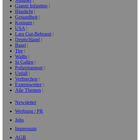
Sommer
Gianni Infantino
Blaulicht
Gesundheit
Konsum
USA
Lara Gut-Behrami
Deutschland
Basel
Tier
Wallis
St Gallen
Polizeirapport
Unfall
Verbrechen
Extremwetter
Alle Themen
Newsletter
Werbung / PR
Jobs
Impressum
AGB