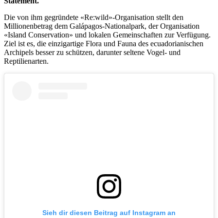
Statement.
Die von ihm gegründete «Re:wild»-Organisation stellt den
Millionenbetrag dem Galápagos-Nationalpark, der Organisation
«Island Conservation» und lokalen Gemeinschaften zur Verfügung.
Ziel ist es, die einzigartige Flora und Fauna des ecuadorianischen
Archipels besser zu schützen, darunter seltene Vogel- und
Reptilienarten.
Sieh dir diesen Beitrag auf Instagram an