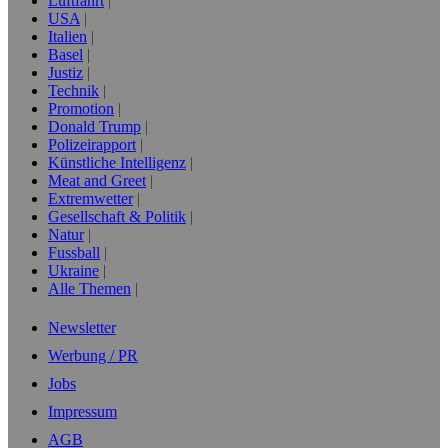
Luftfahrt
USA
Italien
Basel
Justiz
Technik
Promotion
Donald Trump
Polizeirapport
Künstliche Intelligenz
Meat and Greet
Extremwetter
Gesellschaft & Politik
Natur
Fussball
Ukraine
Alle Themen
Newsletter
Werbung / PR
Jobs
Impressum
AGB