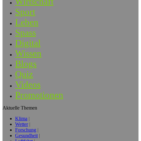
Wirtschaft
Sport
Leben
Spass
Digital
Wissen
Blogs
Quiz
Videos
Promotionen
Aktuelle Themen
Klima
Wetter
Forschung
Gesundheit