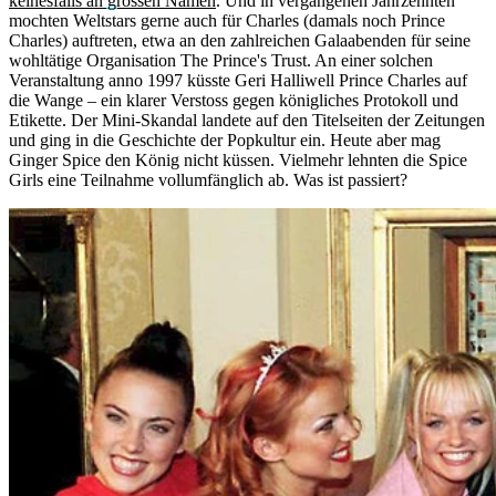
keinesfalls an grossen Namen
. Und in vergangenen Jahrzehnten
mochten Weltstars gerne auch für Charles (damals noch Prince
Charles) auftreten, etwa an den zahlreichen Galaabenden für seine
wohltätige Organisation The Prince's Trust. An einer solchen
Veranstaltung anno 1997 küsste Geri Halliwell Prince Charles auf
die Wange – ein klarer Verstoss gegen königliches Protokoll und
Etikette. Der Mini-Skandal landete auf den Titelseiten der Zeitungen
und ging in die Geschichte der Popkultur ein. Heute aber mag
Ginger Spice den König nicht küssen. Vielmehr lehnten die Spice
Girls eine Teilnahme vollumfänglich ab. Was ist passiert?