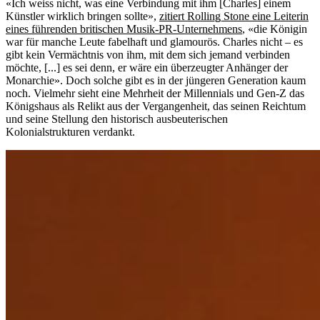
«Ich weiss nicht, was eine Verbindung mit ihm [Charles] einem
Künstler wirklich bringen sollte»,
zitiert Rolling Stone eine Leiterin
eines führenden britischen Musik-PR-Unternehmens
, «die Königin
war für manche Leute fabelhaft und glamourös. Charles nicht – es
gibt kein Vermächtnis von ihm, mit dem sich jemand verbinden
möchte, [...] es sei denn, er wäre ein überzeugter Anhänger der
Monarchie». Doch solche gibt es in der jüngeren Generation kaum
noch. Vielmehr sieht eine Mehrheit der Millennials und Gen-Z das
Königshaus als Relikt aus der Vergangenheit, das seinen Reichtum
und seine Stellung den historisch ausbeuterischen
Kolonialstrukturen verdankt.