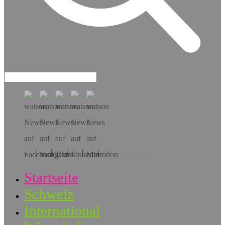
Hol dir die App!
Startseite
Schweiz
International