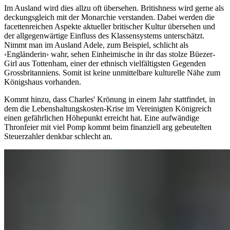
Im Ausland wird dies allzu oft übersehen. Britishness wird gerne als
deckungsgleich mit der Monarchie verstanden. Dabei werden die
facettenreichen Aspekte aktueller britischer Kultur übersehen und
der allgegenwärtige Einfluss des Klassensystems unterschätzt.
Nimmt man im Ausland Adele, zum Beispiel, schlicht als
‹Engländerin› wahr, sehen Einheimische in ihr das stolze Büezer-
Girl aus Tottenham, einer der ethnisch vielfältigsten Gegenden
Grossbritanniens. Somit ist keine unmittelbare kulturelle Nähe zum
Königshaus vorhanden.
Kommt hinzu, dass Charles' Krönung in einem Jahr stattfindet, in
dem die Lebenshaltungskosten-Krise im Vereinigten Königreich
einen gefährlichen Höhepunkt erreicht hat. Eine aufwändige
Thronfeier mit viel Pomp kommt beim finanziell arg gebeutelten
Steuerzahler denkbar schlecht an.