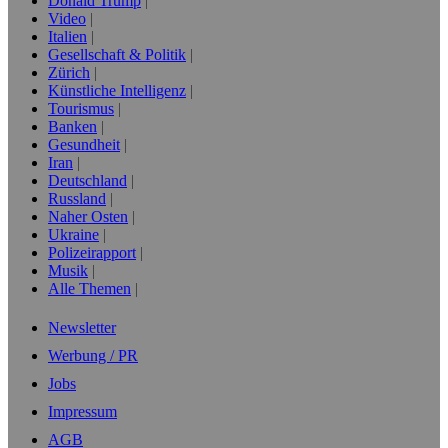
Donald Trump
Video
Italien
Gesellschaft & Politik
Zürich
Künstliche Intelligenz
Tourismus
Banken
Gesundheit
Iran
Deutschland
Russland
Naher Osten
Ukraine
Polizeirapport
Musik
Alle Themen
Newsletter
Werbung / PR
Jobs
Impressum
AGB