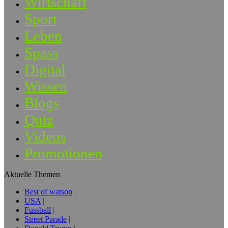
Wirtschaft
Sport
Leben
Spass
Digital
Wissen
Blogs
Quiz
Videos
Promotionen
Aktuelle Themen
Best of watson
USA
Fussball
Street Parade