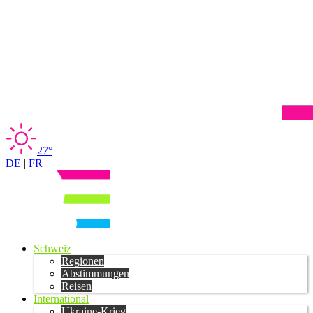
27°
DE
|
FR
Schweiz
Regionen
Abstimmungen
Reisen
International
Ukraine-Krieg