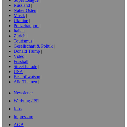
Super League
Russland
Naher Osten
Musik
Ukraine
Polizeirapport
Italien
Zürich
Tourismus
Gesellschaft & Politik
Donald Trump
Video
Fussball
Street Parade
USA
Best of watson
Alle Themen
Newsletter
Werbung / PR
Jobs
Impressum
AGB