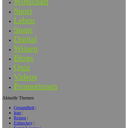
Wirtschaft
Sport
Leben
Spass
Digital
Wissen
Blogs
Quiz
Videos
Promotionen
Aktuelle Themen
Gesundheit
Iran
Reisen
Eishockey