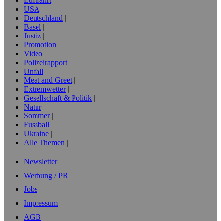
Luftfahrt
USA
Deutschland
Basel
Justiz
Promotion
Video
Polizeirapport
Unfall
Meat and Greet
Extremwetter
Gesellschaft & Politik
Natur
Sommer
Fussball
Ukraine
Alle Themen
Newsletter
Werbung / PR
Jobs
Impressum
AGB