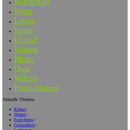
Wirtschaft
Sport
Leben
Spass
Digital
Wissen
Blogs
Quiz
Videos
Promotionen
Aktuelle Themen
Klima
Wetter
Forschung
Gesundheit