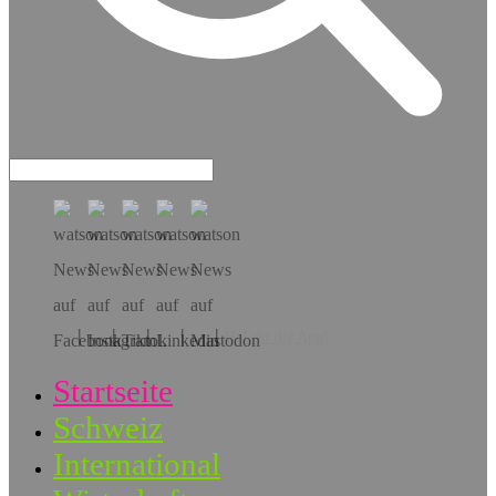
Hol dir die App!
Startseite
Schweiz
International