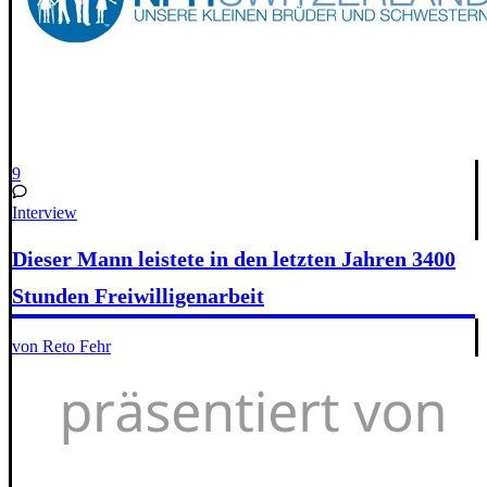
9
Interview
Dieser Mann leistete in den letzten Jahren 3400
Stunden Freiwilligenarbeit
von Reto Fehr