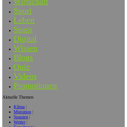
Wirtschaft
Sport
Leben
Spass
Digital
Wissen
Blogs
Quiz
Videos
Promotionen
Aktuelle Themen
Klima
Migration
Spanien
Wetter