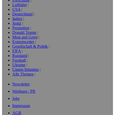
Forschung
Luftfahrt
USA
Deutschland
Italien
Justiz
Promotion
Donald Trump
Meat and Greet
Extremwetter
Gesellschaft & Politik
FIFA
Russland
Fussball
Ukraine
Gianni Infantino
Alle Themen
Newsletter
Werbung / PR
Jobs
Impressum
AGB