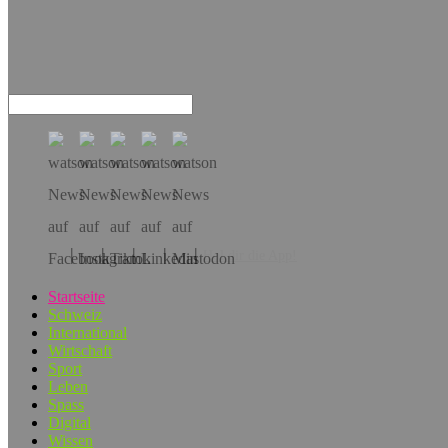
Hol dir die App!
Startseite
Schweiz
International
Wirtschaft
Sport
Leben
Spass
Digital
Wissen