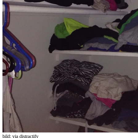
bild:
via distractify