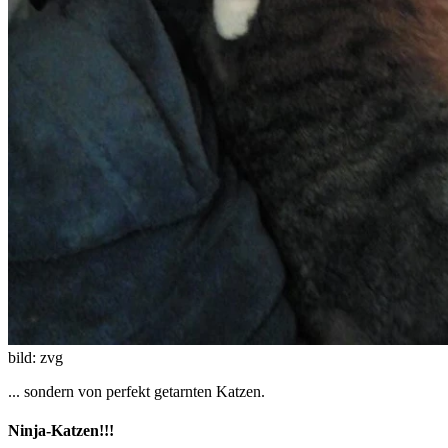
bild: zvg
... sondern von perfekt getarnten Katzen.
Ninja-Katzen!!!