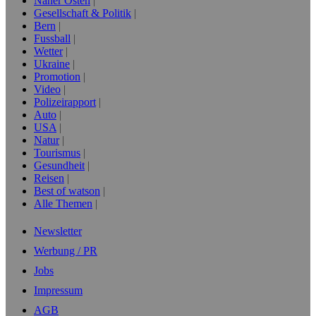
Naher Osten
Gesellschaft & Politik
Bern
Fussball
Wetter
Ukraine
Promotion
Video
Polizeirapport
Auto
USA
Natur
Tourismus
Gesundheit
Reisen
Best of watson
Alle Themen
Newsletter
Werbung / PR
Jobs
Impressum
AGB