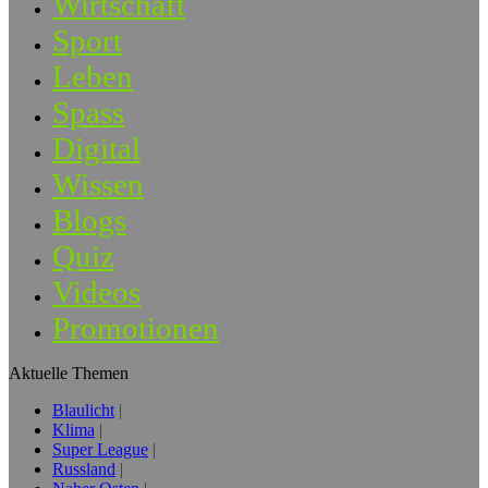
Wirtschaft
Sport
Leben
Spass
Digital
Wissen
Blogs
Quiz
Videos
Promotionen
Aktuelle Themen
Blaulicht
Klima
Super League
Russland