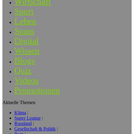
Wirtschaft
Sport
Leben
Spass
Digital
Wissen
Blogs
Quiz
Videos
Promotionen
Aktuelle Themen
Klima
Super League
Russland
Gesellschaft & Politik