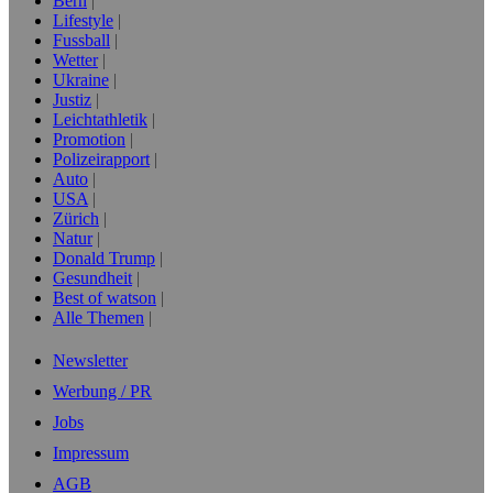
Bern
Lifestyle
Fussball
Wetter
Ukraine
Justiz
Leichtathletik
Promotion
Polizeirapport
Auto
USA
Zürich
Natur
Donald Trump
Gesundheit
Best of watson
Alle Themen
Newsletter
Werbung / PR
Jobs
Impressum
AGB