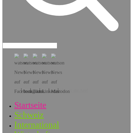
Hol dir die App!
Startseite
Schweiz
International