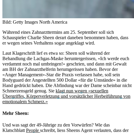
Bild: Getty Images North America
Während eines Zahnarzttermins am 25. September soll sich
Schauspieler Charlie Sheen derart daneben benommen haben, dass
er wegen seines Verhaltens sogar angeklagt wird.
Laut Klageschrift lief es etwa so: Sheen soll während der
Behandlung die Lachgas-Maske heruntergerissen, «Ich werde euch
verdammt noch mal umbringen!» geschrien, und dann mit Gewalt
am BH der Zahnarzthelferin herumgerissen haben. Bevor der
«Anger Management»-Star die Praxis verlassen habe, soll sein
Bodyguard der Angestellten 500 Dollar «für die Umstände» in die
Hand gedrückt haben. Die Abfindung war der Dame scheinbar nicht
Schmerzensgeld genug. Sie
klagt nun wegen «sexuellen
Übergriffes, Körperverletzung und vorsätzlicher Herbeiführung von
emotionalem Schmerz.»
Mehr Sheen:
Und was sagt der 49-Jährige zu den Vorwürfen? Wie das
Klatschblatt
People
schreibt, liess Sheens Agent verlauten, dass der