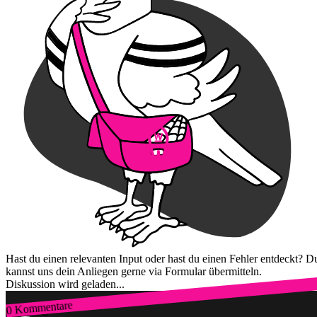
Hast du einen relevanten Input oder hast du einen Fehler entdeckt? D
kannst uns dein Anliegen gerne via Formular übermitteln.
Diskussion wird geladen...
0 Kommentare
Zum Login