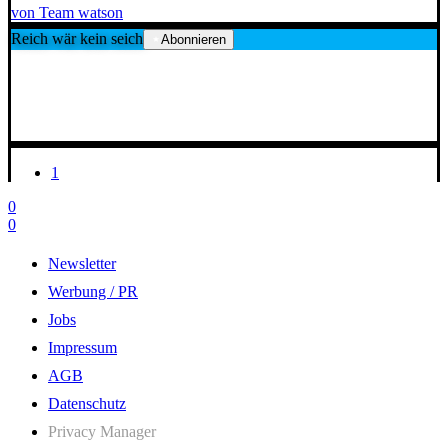
von Team watson
Reich wär kein seich
Abonnieren
1
0
0
Newsletter
Werbung / PR
Jobs
Impressum
AGB
Datenschutz
Privacy Manager