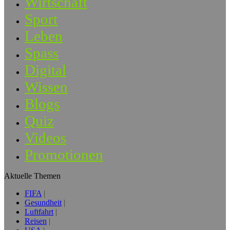
Wirtschaft
Sport
Leben
Spass
Digital
Wissen
Blogs
Quiz
Videos
Promotionen
Aktuelle Themen
FIFA
Gesundheit
Luftfahrt
Reisen