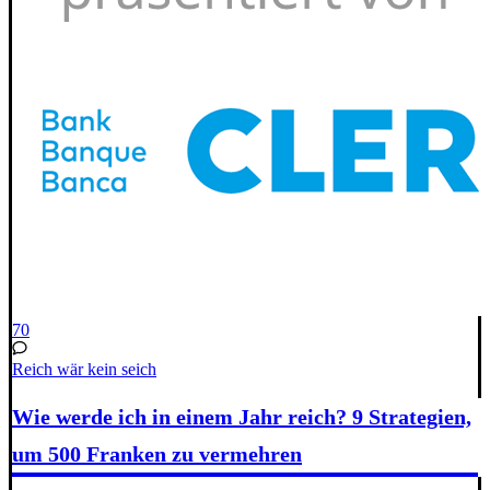
70
Reich wär kein seich
Wie werde ich in einem Jahr reich? 9 Strategien,
um 500 Franken zu vermehren