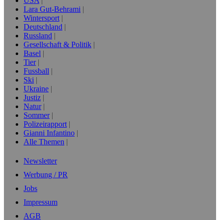
USA
Lara Gut-Behrami
Wintersport
Deutschland
Russland
Gesellschaft & Politik
Basel
Tier
Fussball
Ski
Ukraine
Justiz
Natur
Sommer
Polizeirapport
Gianni Infantino
Alle Themen
Newsletter
Werbung / PR
Jobs
Impressum
AGB