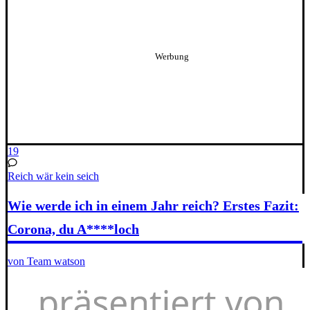
19
Reich wär kein seich
Wie werde ich in einem Jahr reich? Erstes Fazit:
Corona, du A****loch
von Team watson