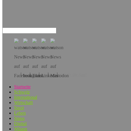
Hol dir die App!
Startseite
Schweiz
International
Wirtschaft
Sport
Leben
Spass
Digital
Wissen