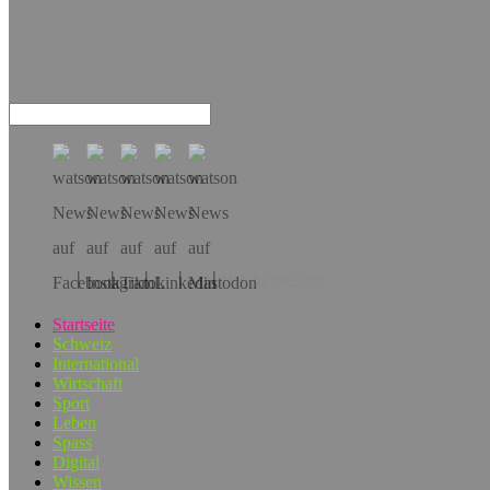
Hol dir die App!
Startseite
Schweiz
International
Wirtschaft
Sport
Leben
Spass
Digital
Wissen