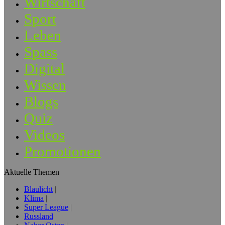
Wirtschaft
Sport
Leben
Spass
Digital
Wissen
Blogs
Quiz
Videos
Promotionen
Aktuelle Themen
Blaulicht
Klima
Super League
Russland