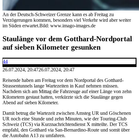
An der Deutsch-Schweizer Grenze kann es ab Freitag zu
Verzögerungen kommen, besonders viel Verkehr wird aber weiter
im Süden erwartet.
Bild: www.imago-images.de
Staulänge vor dem Gotthard-Nordportal
auf sieben Kilometer gesunken
44
26.07.2024, 20:47
26.07.2024, 20:47
Reisende haben am Freitag vor dem Nordportal des Gotthard-
Strassentunnels lange Wartezeiten in Kauf nehmen müssen.
Nachdem sich am Mittag die Fahrzeuge auf einer Länge von zehn
Kilometern gestaut hatten, verkürzte sich die Staulänge gegen
Abend auf sieben Kilometer.
Damit betrug die Wartezeit zwischen Amsteg UR und Göschenen
UR noch eine Stunde und zehn Minuten, wie der Touring-Club
Schweiz (TCS) via Kurznachrichtendienst X mitteilte. Der TCS
empfahl, den Gotthard via San-Bernardino-Route und somit über
die Autobahn A13 zu umfahren.