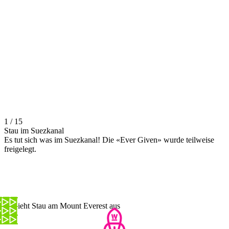
1 / 15
Stau im Suezkanal
Es tut sich was im Suezkanal! Die «Ever Given» wurde teilweise
freigelegt.
So sieht Stau am Mount Everest aus