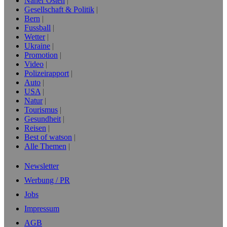
Naher Osten
Gesellschaft & Politik
Bern
Fussball
Wetter
Ukraine
Promotion
Video
Polizeirapport
Auto
USA
Natur
Tourismus
Gesundheit
Reisen
Best of watson
Alle Themen
Newsletter
Werbung / PR
Jobs
Impressum
AGB