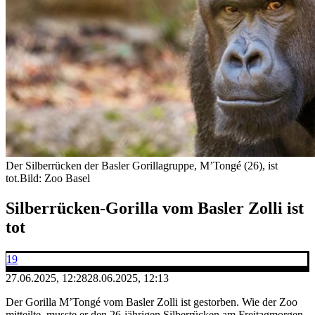
Der Silberrücken der Basler Gorillagruppe, M’Tongé (26), ist
tot.
Bild: Zoo Basel
Silberrücken-Gorilla vom Basler Zolli ist
tot
19
27.06.2025, 12:28
28.06.2025, 12:13
Der Gorilla M’Tongé vom Basler Zolli ist gestorben. Wie der Zoo
mitteilte, musste er den 26-jährigen Silberrücken am Freitagmorgen