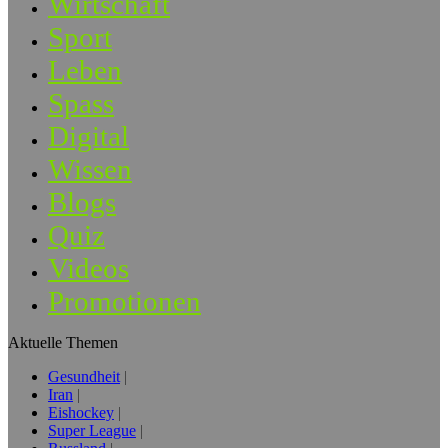
Wirtschaft
Sport
Leben
Spass
Digital
Wissen
Blogs
Quiz
Videos
Promotionen
Aktuelle Themen
Gesundheit
Iran
Eishockey
Super League