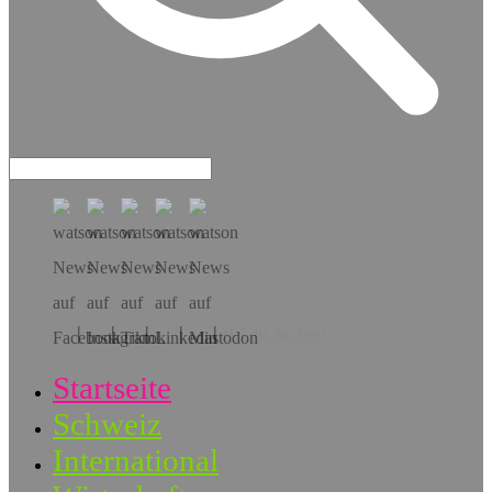
Hol dir die App!
Startseite
Schweiz
International