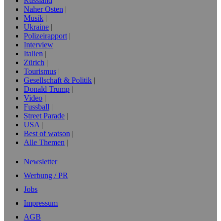
Russland
Naher Osten
Musik
Ukraine
Polizeirapport
Interview
Italien
Zürich
Tourismus
Gesellschaft & Politik
Donald Trump
Video
Fussball
Street Parade
USA
Best of watson
Alle Themen
Newsletter
Werbung / PR
Jobs
Impressum
AGB