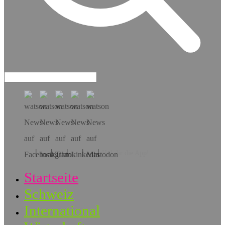
Hol dir die App!
Startseite
Schweiz
International