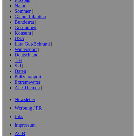
Fussball
Natur
Sommer
Gianni Infantino
Bundesrat
Gesundheit
Konsum
USA
Lara Gut-Behrami
Wintersport
Deutschland
Tier
Ski
Daten
Polizeirapport
Extremwetter
Alle Themen
Newsletter
Werbung / PR
Jobs
Impressum
AGB