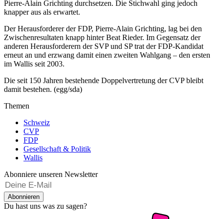
Pierre-Alain Grichting durchsetzen. Die Stichwahl ging jedoch
knapper aus als erwartet.
Der Herausforderer der FDP, Pierre-Alain Grichting, lag bei den
Zwischenresultaten knapp hinter Beat Rieder. Im Gegensatz der
anderen Herausforderern der SVP und SP trat der FDP-Kandidat
erneut an und erzwang damit einen zweiten Wahlgang – den ersten
im Wallis seit 2003.
Die seit 150 Jahren bestehende Doppelvertretung der CVP bleibt
damit bestehen. (egg/sda)
Themen
Schweiz
CVP
FDP
Gesellschaft & Politik
Wallis
Abonniere unseren Newsletter
Abonnieren
Du hast uns was zu sagen?