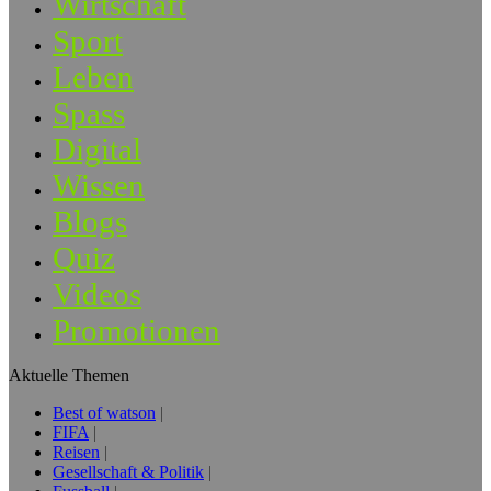
Wirtschaft
Sport
Leben
Spass
Digital
Wissen
Blogs
Quiz
Videos
Promotionen
Aktuelle Themen
Best of watson
FIFA
Reisen
Gesellschaft & Politik