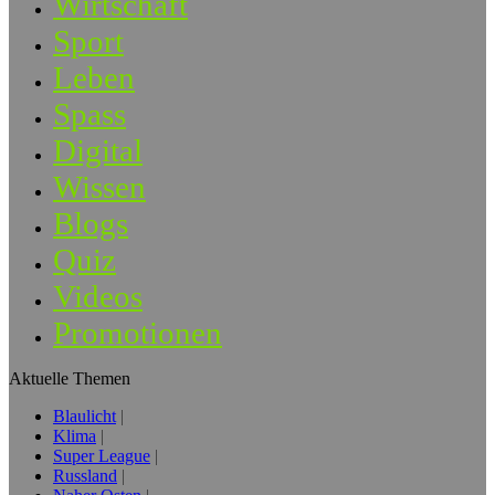
Wirtschaft
Sport
Leben
Spass
Digital
Wissen
Blogs
Quiz
Videos
Promotionen
Aktuelle Themen
Blaulicht
Klima
Super League
Russland