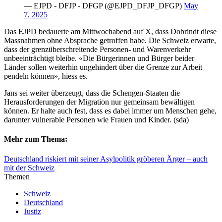
— EJPD - DFJP - DFGP (@EJPD_DFJP_DFGP)
May
7, 2025
Das EJPD bedauerte am Mittwochabend auf X, dass Dobrindt diese
Massnahmen ohne Absprache getroffen habe. Die Schweiz erwarte,
dass der grenzüberschreitende Personen- und Warenverkehr
unbeeinträchtigt bleibe. «Die Bürgerinnen und Bürger beider
Länder sollen weiterhin ungehindert über die Grenze zur Arbeit
pendeln können», hiess es.
Jans sei weiter überzeugt, dass die Schengen-Staaten die
Herausforderungen der Migration nur gemeinsam bewältigen
können. Er halte auch fest, dass es dabei immer um Menschen gehe,
darunter vulnerable Personen wie Frauen und Kinder. (sda)
Mehr zum Thema:
Deutschland riskiert mit seiner Asylpolitik gröberen Ärger – auch
mit der Schweiz
Themen
Schweiz
Deutschland
Justiz