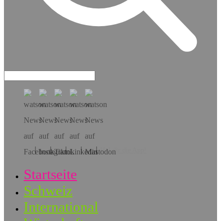
Hol dir die App!
Startseite
Schweiz
International