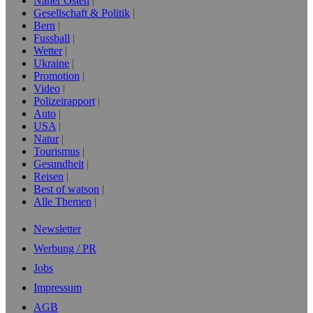
Naher Osten
Gesellschaft & Politik
Bern
Fussball
Wetter
Ukraine
Promotion
Video
Polizeirapport
Auto
USA
Natur
Tourismus
Gesundheit
Reisen
Best of watson
Alle Themen
Newsletter
Werbung / PR
Jobs
Impressum
AGB