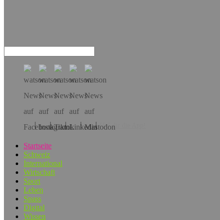
Hol dir die App!
Startseite
Schweiz
International
Wirtschaft
Sport
Leben
Spass
Digital
Wissen