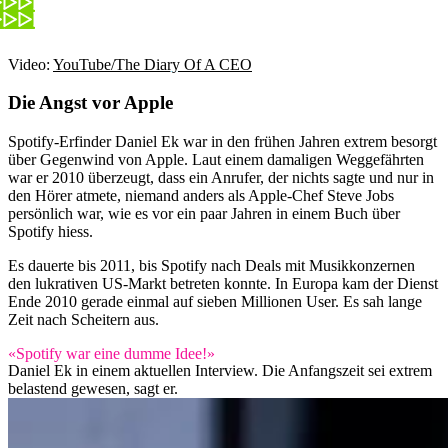
Video:
YouTube/The Diary Of A CEO
Die Angst vor Apple
Spotify-Erfinder Daniel Ek war in den frühen Jahren extrem besorgt
über Gegenwind von Apple. Laut einem damaligen Weggefährten
war er 2010 überzeugt, dass ein Anrufer, der nichts sagte und nur in
den Hörer atmete, niemand anders als Apple-Chef Steve Jobs
persönlich war, wie es vor ein paar Jahren in einem Buch über
Spotify hiess.
Es dauerte bis 2011, bis Spotify nach Deals mit Musikkonzernen
den lukrativen US-Markt betreten konnte. In Europa kam der Dienst
Ende 2010 gerade einmal auf sieben Millionen User. Es sah lange
Zeit nach Scheitern aus.
«Spotify war eine dumme Idee!»
Daniel Ek in einem aktuellen Interview. Die Anfangszeit sei extrem
belastend gewesen, sagt er.