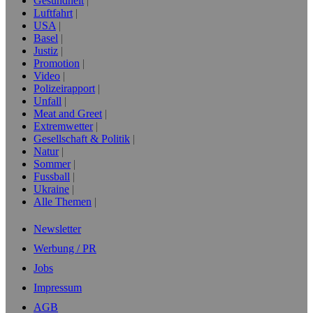
Gesundheit
Luftfahrt
USA
Basel
Justiz
Promotion
Video
Polizeirapport
Unfall
Meat and Greet
Extremwetter
Gesellschaft & Politik
Natur
Sommer
Fussball
Ukraine
Alle Themen
Newsletter
Werbung / PR
Jobs
Impressum
AGB