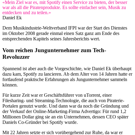
«Mein Ziel war es, mit Spotify einen Service zu bieten, der besser
war als all die Piratenprodukte. Es sollte einfacher sein, Musik zu
entdecken und zu teilen.»
Daniel Ek
Dem Musikindustrie-Weltverband IFPI war der Start des Dienstes
im Oktober 2008 gerade einmal einen Satz ganz am Ende des
entsprechenden Kapitels seines Jahresberichts wert.
Vom reichen Jungunternehmer zum Tech-
Revoluzzer
Spannend ist aber auch die Vorgeschichte, wie Daniel Ek überhaupt
dazu kam, Spotify zu lancieren. Ab dem Alter von 14 Jahren hatte er
fortlaufend praktische Erfahrungen als Jungunternehmer sammeln
können.
Für kurze Zeit war er Geschäftsführer von uTorrent, einer
Filesharing- und Streaming-Technologie, die auch von Piraterie-
Portalen genutzt wurde. Und dann war da noch die Gründung und
der Verkauf der Online-Marketing-Firma Advertigo: Für rund 1,2
Millionen Dollar ging sie an ein Unternehmen, dessen CEO später
Daniels Co-Gründer bei Spotify wurde.
Mit 22 Jahren setzte er sich vorübergehend zur Ruhe, da war er