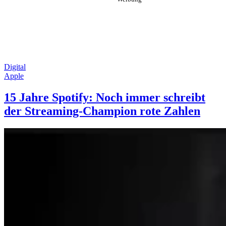
Digital
Apple
15 Jahre Spotify: Noch immer schreibt
der Streaming-Champion rote Zahlen