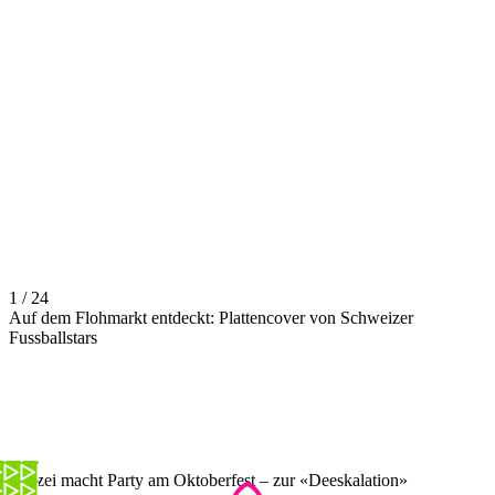
1 / 24
Auf dem Flohmarkt entdeckt: Plattencover von Schweizer
Fussballstars
Polizei macht Party am Oktoberfest – zur «Deeskalation»