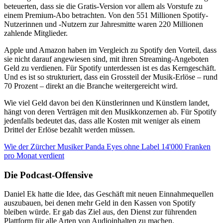
beteuerten, dass sie die Gratis-Version vor allem als Vorstufe zu
einem Premium-Abo betrachten. Von den 551 Millionen Spotify-
Nutzerinnen und -Nutzern zur Jahresmitte waren 220 Millionen
zahlende Mitglieder.
Apple und Amazon haben im Vergleich zu Spotify den Vorteil, dass
sie nicht darauf angewiesen sind, mit ihren Streaming-Angeboten
Geld zu verdienen. Für Spotify unterdessen ist es das Kerngeschäft.
Und es ist so strukturiert, dass ein Grossteil der Musik-Erlöse – rund
70 Prozent – direkt an die Branche weitergereicht wird.
Wie viel Geld davon bei den Künstlerinnen und Künstlern landet,
hängt von deren Verträgen mit den Musikkonzernen ab. Für Spotify
jedenfalls bedeutet das, dass alle Kosten mit weniger als einem
Drittel der Erlöse bezahlt werden müssen.
Wie der Zürcher Musiker Panda Eyes ohne Label 14'000 Franken
pro Monat verdient
Die Podcast-Offensive
Daniel Ek hatte die Idee, das Geschäft mit neuen Einnahmequellen
auszubauen, bei denen mehr Geld in den Kassen von Spotify
bleiben würde. Er gab das Ziel aus, den Dienst zur führenden
Plattform für alle Arten von Audioinhalten zu machen.