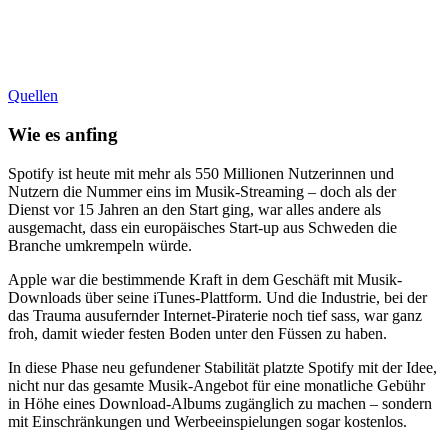
Quellen
Wie es anfing
Spotify ist heute mit mehr als 550 Millionen Nutzerinnen und
Nutzern die Nummer eins im Musik-Streaming – doch als der
Dienst vor 15 Jahren an den Start ging, war alles andere als
ausgemacht, dass ein europäisches Start-up aus Schweden die
Branche umkrempeln würde.
Apple war die bestimmende Kraft in dem Geschäft mit Musik-
Downloads über seine iTunes-Plattform. Und die Industrie, bei der
das Trauma ausufernder Internet-Piraterie noch tief sass, war ganz
froh, damit wieder festen Boden unter den Füssen zu haben.
In diese Phase neu gefundener Stabilität platzte Spotify mit der Idee,
nicht nur das gesamte Musik-Angebot für eine monatliche Gebühr
in Höhe eines Download-Albums zugänglich zu machen – sondern
mit Einschränkungen und Werbeeinspielungen sogar kostenlos.