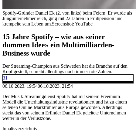
Spotify-Gründer Daniel Ek (2. von links) beim Feiern. Er wurde als
Jungunternehmer reich, ging mit 22 Jahren in Frühpension und
krempelte sein Leben um.
Screenshot: YouTube
15 Jahre Spotify – wie aus «einer
dummen Idee» ein Multimilliarden-
Business wurde
Der Streaming-Champion aus Schweden hat die Branche auf den
Kopf gestellt, schreibt allerdings noch immer rote Zahlen.
31
06.10.2023, 19:54
06.10.2023, 21:54
Der Musik-Streamingdienst Spotify hat mit seinem Freemium-
Modell die Unterhaltungsindustrie revolutioniert und ist zu einem
seltenen Online-Marktführer aus Europa geworden. Allerdings
steckt das von seinem Erfinder Daniel Ek geleitete Unternehmen
weiter in der Verlustzone.
Inhaltsverzeichnis