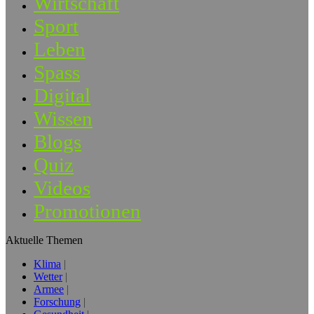
Wirtschaft
Sport
Leben
Spass
Digital
Wissen
Blogs
Quiz
Videos
Promotionen
Aktuelle Themen
Klima
Wetter
Armee
Forschung