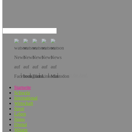
Hol dir die App!
Startseite
Schweiz
International
Wirtschaft
Sport
Leben
Spass
Digital
Wissen