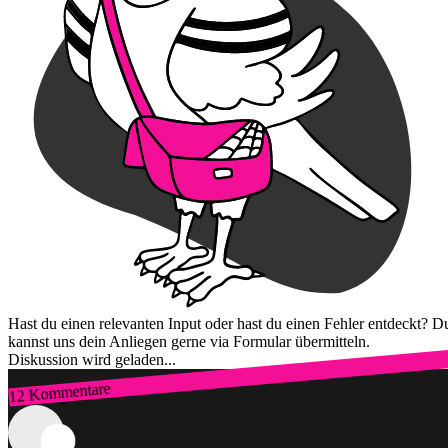
Hast du einen relevanten Input oder hast du einen Fehler entdeckt? D
kannst uns dein Anliegen gerne via Formular übermitteln.
Diskussion wird geladen...
12 Kommentare
Zum Login