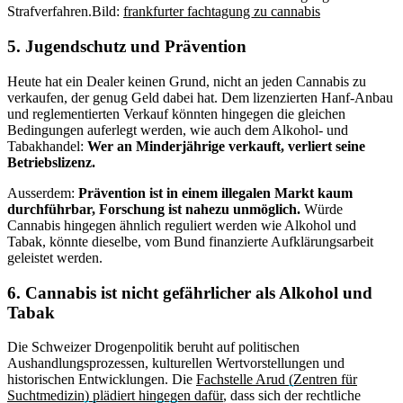
Strafverfahren.
Bild:
frankfurter fachtagung zu cannabis
5. Jugendschutz und Prävention
Heute hat ein Dealer keinen Grund, nicht an jeden Cannabis zu
verkaufen, der genug Geld dabei hat. Dem lizenzierten Hanf-Anbau
und reglementierten Verkauf könnten hingegen die gleichen
Bedingungen auferlegt werden, wie auch dem Alkohol- und
Tabakhandel:
Wer an Minderjährige verkauft, verliert seine
Betriebslizenz.
Ausserdem:
Prävention ist in einem illegalen Markt kaum
durchführbar, Forschung ist nahezu unmöglich.
Würde
Cannabis hingegen ähnlich reguliert werden wie Alkohol und
Tabak, könnte dieselbe, vom Bund finanzierte Aufklärungsarbeit
geleistet werden.
6. Cannabis ist nicht gefährlicher als Alkohol und
Tabak
Die Schweizer Drogenpolitik beruht auf politischen
Aushandlungsprozessen, kulturellen Wertvorstellungen und
historischen Entwicklungen. Die
Fachstelle Arud (Zentren für
Suchtmedizin) plädiert hingegen dafür
, dass sich der rechtliche