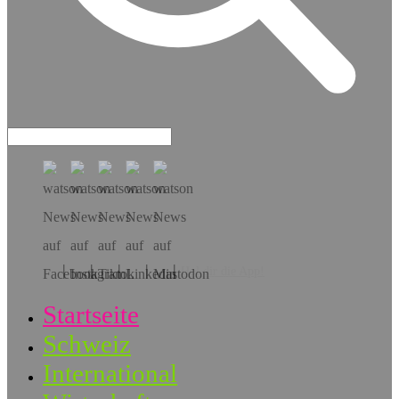
Hol dir die App!
Startseite
Schweiz
International