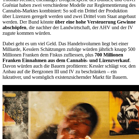
Guéniat haben zwei verschiedene Modelle zur Reglementierung des
Cannabis-Marktes kombiniert: So soll ein Drittel der Produktion
über Lizenzen geregelt werden und zwei Drittel vom Staat angebaut
werden. Der Bund könnte
über eine hohe Versteuerung Gewinne
abschöpfen
, die nachher der Landwirtschaft, der AHV und der IV
zugute kommen würden.
Dabei geht es um viel Geld. Das Handelsvolumen liegt bei einer
Milliarde, Kesslers Schätzungen zufolge würden jährlich knapp 500
Millionen Franken dem Fiskus zufliessen, plus
700 Millionen
Franken Einnahmen aus dem Cannabis- und Lizenzverkauf
.
Davon würden auch die Bauern profitieren: Kessler schlägt vor, den
Anbau auf die Bergzonen III und IV zu beschränken – ein
lukrativer, und womöglich existenzsichernder Markt für Bauern.