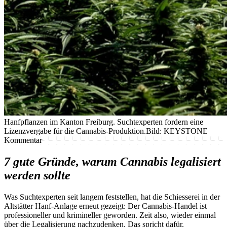
Hanfpflanzen im Kanton Freiburg. Suchtexperten fordern eine
Lizenzvergabe für die Cannabis-Produktion.
Bild: KEYSTONE
Kommentar
7 gute Gründe, warum Cannabis legalisiert
werden sollte
Was Suchtexperten seit langem feststellen, hat die Schiesserei in der
Altstätter Hanf-Anlage erneut gezeigt: Der Cannabis-Handel ist
professioneller und krimineller geworden. Zeit also, wieder einmal
über die Legalisierung nachzudenken. Das spricht dafür.