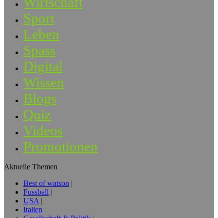
Wirtschaft
Sport
Leben
Spass
Digital
Wissen
Blogs
Quiz
Videos
Promotionen
Aktuelle Themen
Best of watson
Fussball
USA
Italien