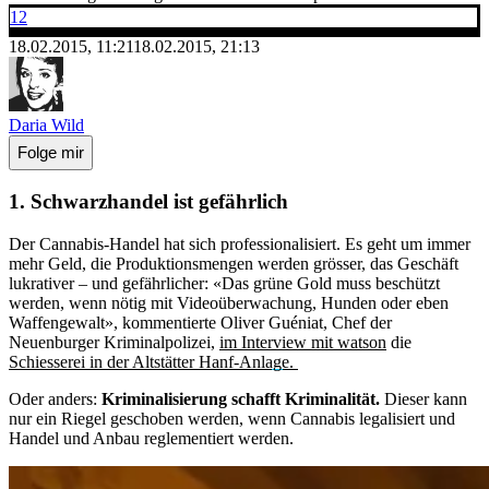
12
18.02.2015, 11:21
18.02.2015, 21:13
Daria Wild
Folge mir
1. Schwarzhandel ist gefährlich
Der Cannabis-Handel hat sich professionalisiert. Es geht um immer
mehr Geld, die Produktionsmengen werden grösser, das Geschäft
lukrativer – und gefährlicher: «Das grüne Gold muss beschützt
werden, wenn nötig mit Videoüberwachung, Hunden oder eben
Waffengewalt», kommentierte Oliver Guéniat, Chef der
Neuenburger Kriminalpolizei,
im Interview mit watson
die
Schiesserei in der Altstätter Hanf-Anlage.
Oder anders:
Kriminalisierung schafft Kriminalität.
Dieser kann
nur ein Riegel geschoben werden, wenn Cannabis legalisiert und
Handel und Anbau reglementiert werden.