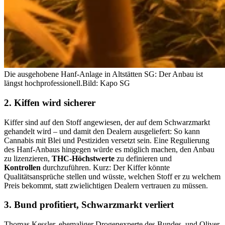
Die ausgehobene Hanf-Anlage in Altstätten SG: Der Anbau ist
längst hochprofessionell.
Bild: Kapo SG
2. Kiffen wird sicherer
Kiffer sind auf den Stoff angewiesen, der auf dem Schwarzmarkt
gehandelt wird – und damit den Dealern ausgeliefert: So kann
Cannabis mit Blei und Pestiziden versetzt sein. Eine Regulierung
des Hanf-Anbaus hingegen würde es möglich machen, den Anbau
zu lizenzieren,
THC-Höchstwerte
zu definieren und
Kontrollen
durchzuführen. Kurz: Der Kiffer könnte
Qualitätsansprüche stellen und wüsste, welchen Stoff er zu welchem
Preis bekommt, statt zwielichtigen Dealern vertrauen zu müssen.
3. Bund profitiert, Schwarzmarkt verliert
Thomas Kessler, ehemaliger Drogenexperte des Bundes, und Oliver