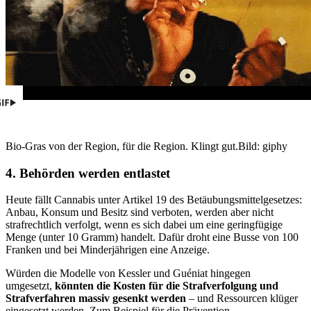
Bio-Gras von der Region, für die Region. Klingt gut.
Bild: giphy
4. Behörden werden entlastet
Heute fällt Cannabis unter Artikel 19 des Betäubungsmittelgesetzes:
Anbau, Konsum und Besitz sind verboten, werden aber nicht
strafrechtlich verfolgt, wenn es sich dabei um eine geringfügige
Menge (unter 10 Gramm) handelt. Dafür droht eine Busse von 100
Franken und bei Minderjährigen eine Anzeige.
Würden die Modelle von Kessler und Guéniat hingegen
umgesetzt,
könnten die Kosten für die Strafverfolgung und
Strafverfahren massiv gesenkt werden
– und Ressourcen klüger
eingesetzt werden. Zum Beispiel für die Prävention.