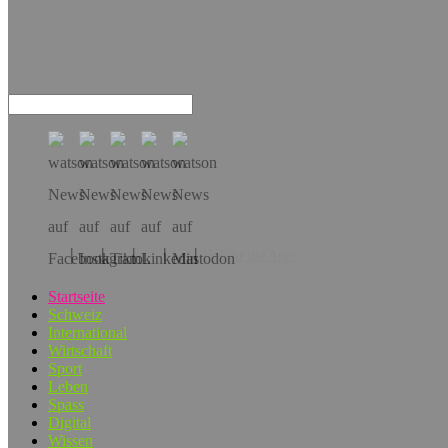
Hol dir die App!
Startseite
Schweiz
International
Wirtschaft
Sport
Leben
Spass
Digital
Wissen