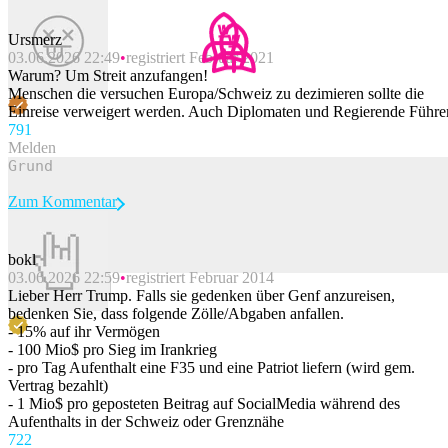
Ursmerz
03.06.2026 22:49
registriert Februar 2021
Warum? Um Streit anzufangen!
Menschen die versuchen Europa/Schweiz zu dezimieren sollte die
Einreise verweigert werden. Auch Diplomaten und Regierende Führer
79
1
Melden
Zum Kommentar
bokl
03.06.2026 22:59
registriert Februar 2014
Beitrag melden
Lieber Herr Trump. Falls sie gedenken über Genf anzureisen,
bedenken Sie, dass folgende Zölle/Abgaben anfallen.
- 15% auf ihr Vermögen
- 100 Mio$ pro Sieg im Irankrieg
- pro Tag Aufenthalt eine F35 und eine Patriot liefern (wird gem.
Vertrag bezahlt)
- 1 Mio$ pro geposteten Beitrag auf SocialMedia während des
Aufenthalts in der Schweiz oder Grenznähe
72
2