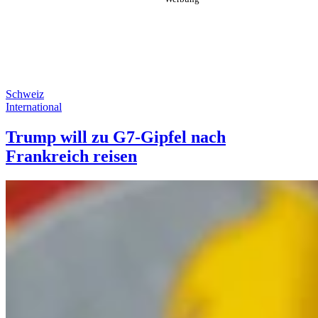
Schweiz
International
Trump will zu G7-Gipfel nach
Frankreich reisen