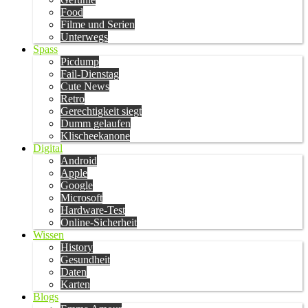
Food
Filme und Serien
Unterwegs
Spass
Picdump
Fail-Dienstag
Cute News
Retro
Gerechtigkeit siegt
Dumm gelaufen
Klischeekanone
Digital
Android
Apple
Google
Microsoft
Hardware-Test
Online-Sicherheit
Wissen
History
Gesundheit
Daten
Karten
Blogs