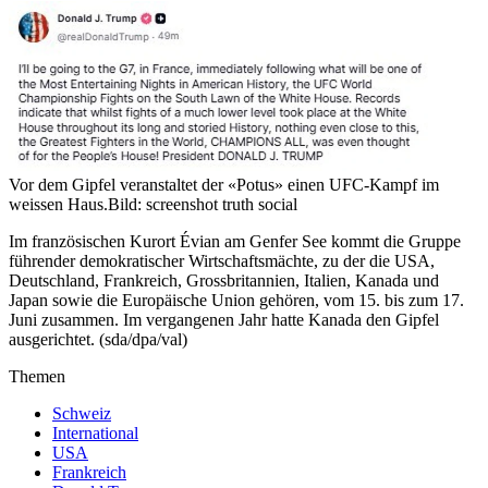
Vor dem Gipfel veranstaltet der «Potus» einen UFC-Kampf im
weissen Haus.
Bild: screenshot truth social
Im französischen Kurort Évian am Genfer See kommt die Gruppe
führender demokratischer Wirtschaftsmächte, zu der die USA,
Deutschland, Frankreich, Grossbritannien, Italien, Kanada und
Japan sowie die Europäische Union gehören, vom 15. bis zum 17.
Juni zusammen. Im vergangenen Jahr hatte Kanada den Gipfel
ausgerichtet. (sda/dpa/val)
Themen
Schweiz
International
USA
Frankreich