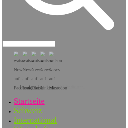
Hol dir die App!
Startseite
Schweiz
International