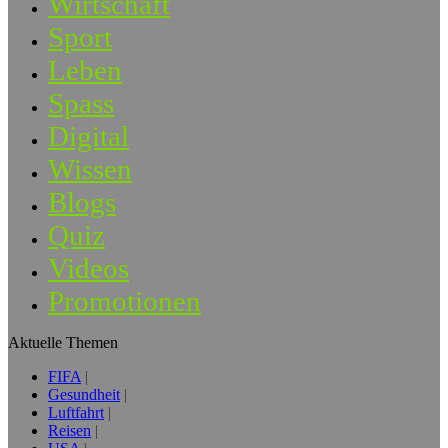
Wirtschaft
Sport
Leben
Spass
Digital
Wissen
Blogs
Quiz
Videos
Promotionen
Aktuelle Themen
FIFA
Gesundheit
Luftfahrt
Reisen