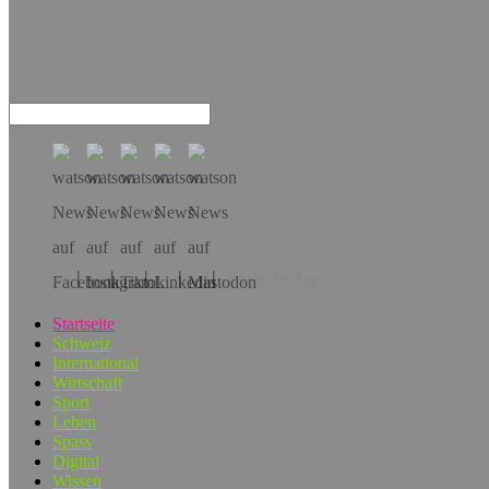
Hol dir die App!
Startseite
Schweiz
International
Wirtschaft
Sport
Leben
Spass
Digital
Wissen