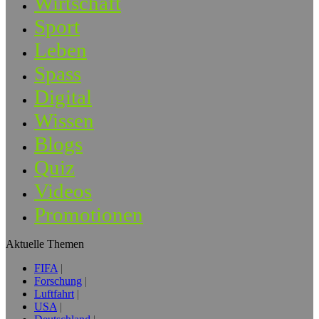
Wirtschaft
Sport
Leben
Spass
Digital
Wissen
Blogs
Quiz
Videos
Promotionen
Aktuelle Themen
FIFA
Forschung
Luftfahrt
USA