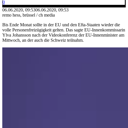
0
06.06.2020, 09:53
06.06.2020, 09:53
remo hess, brüssel / ch media
Bis Ende Monat sollte in der EU und den Efta-Staaten wieder die
volle Personenfreizügigkeit gelten. Das sagte EU-Innenkommissarin
Ylva Johansson nach der Videokonferenz der EU-Innenminister am
Mittwoch, an der auch die Schweiz teilnahm.