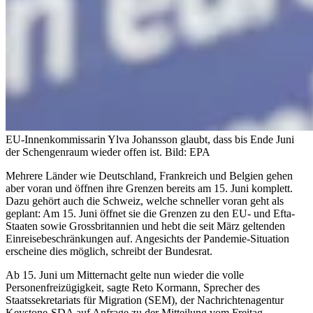
EU-Innenkommissarin Ylva Johansson glaubt, dass bis Ende Juni
der Schengenraum wieder offen ist.
Bild: EPA
Mehrere Länder wie Deutschland, Frankreich und Belgien gehen
aber voran und öffnen ihre Grenzen bereits am 15. Juni komplett.
Dazu gehört auch die Schweiz, welche schneller voran geht als
geplant: Am 15. Juni öffnet sie die Grenzen zu den EU- und Efta-
Staaten sowie Grossbritannien und hebt die seit März geltenden
Einreisebeschränkungen auf. Angesichts der Pandemie-Situation
erscheine dies möglich, schreibt der Bundesrat.
Ab 15. Juni um Mitternacht gelte nun wieder die volle
Personenfreizügigkeit, sagte Reto Kormann, Sprecher des
Staatssekretariats für Migration (SEM), der Nachrichtenagentur
Keystone-SDA auf Anfrage zu der Mitteilung vom Freitag.