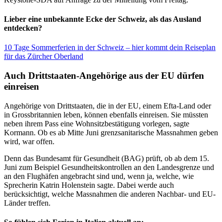
Lieber eine unbekannte Ecke der Schweiz, als das Ausland
entdecken?
10 Tage Sommerferien in der Schweiz – hier kommt dein Reiseplan
für das Zürcher Oberland
Auch Drittstaaten-Angehörige aus der EU dürfen
einreisen
Angehörige von Drittstaaten, die in der EU, einem Efta-Land oder
in Grossbritannien leben, können ebenfalls einreisen. Sie müssten
neben ihrem Pass eine Wohnsitzbestätigung vorlegen, sagte
Kormann. Ob es ab Mitte Juni grenzsanitarische Massnahmen geben
wird, war offen.
Denn das Bundesamt für Gesundheit (BAG) prüft, ob ab dem 15.
Juni zum Beispiel Gesundheitskontrollen an den Landesgrenze und
an den Flughäfen angebracht sind und, wenn ja, welche, wie
Sprecherin Katrin Holenstein sagte. Dabei werde auch
berücksichtigt, welche Massnahmen die anderen Nachbar- und EU-
Länder treffen.