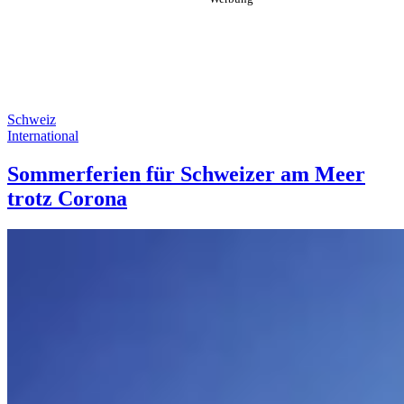
Schweiz
International
Sommerferien für Schweizer am Meer
trotz Corona