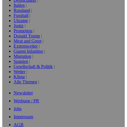
Deutschland
Italien
Russland
Fussball
Ukraine
Justiz
Promotion
Donald Trump
Meat and Greet
Extremwetter
Gianni Infantino
Migration
Spanien
Gesellschaft & Politik
Wetter
Klima
Alle Themen
Newsletter
Werbung / PR
Jobs
Impressum
AGB