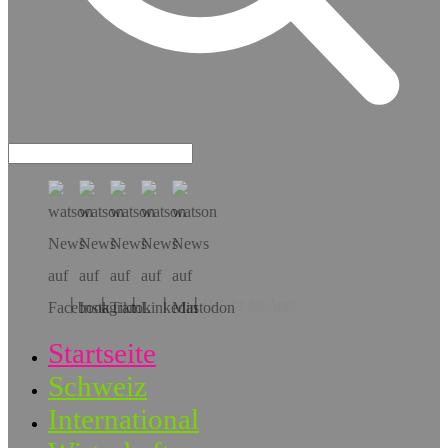
Hol dir die App!
Startseite
Schweiz
International